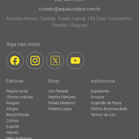
contato@aquiacontece.com.br
Avenida Antonio Candido Toledo Cabral, 149, Dom Constantino.
Penedo - Alagoas
Siga nas redes
Editorias
Blogs
Institucional
Página inicial
Giro Penedo
Expediente
Últimas notícias
Martha Martyres
Anuncie
Alagoas
Rafael Medeiros
Sugestão de Pauta
Artigos
Roberto Lopes
Política de privacidade
Brasil/Mundo
Termos de Uso
Cultura
Esporte
Maceió
Meio Ambiente