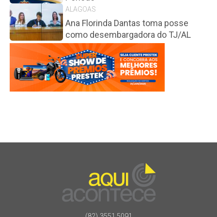
ALAGOAS
Ana Florinda Dantas toma posse
como desembargadora do TJ/AL
(82) 3551.5091