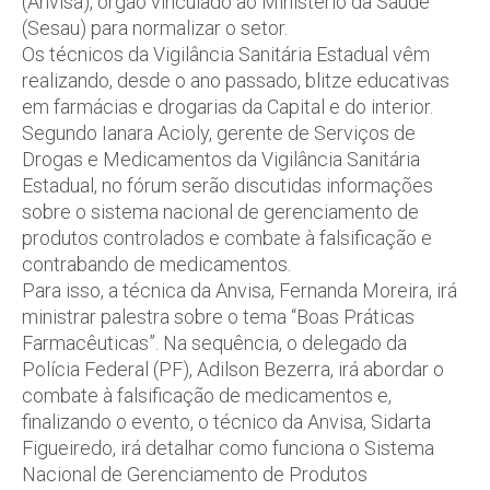
(Anvisa), órgão vinculado ao Ministério da Saúde
(Sesau) para normalizar o setor.
Os técnicos da Vigilância Sanitária Estadual vêm
realizando, desde o ano passado, blitze educativas
em farmácias e drogarias da Capital e do interior.
Segundo Ianara Acioly, gerente de Serviços de
Drogas e Medicamentos da Vigilância Sanitária
Estadual, no fórum serão discutidas informações
sobre o sistema nacional de gerenciamento de
produtos controlados e combate à falsificação e
contrabando de medicamentos.
Para isso, a técnica da Anvisa, Fernanda Moreira, irá
ministrar palestra sobre o tema “Boas Práticas
Farmacêuticas”. Na sequência, o delegado da
Polícia Federal (PF), Adilson Bezerra, irá abordar o
combate à falsificação de medicamentos e,
finalizando o evento, o técnico da Anvisa, Sidarta
Figueiredo, irá detalhar como funciona o Sistema
Nacional de Gerenciamento de Produtos