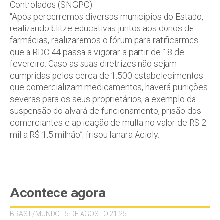
Controlados (SNGPC).
“Após percorremos diversos municípios do Estado,
realizando blitze educativas juntos aos donos de
farmácias, realizaremos o fórum para ratificarmos
que a RDC 44 passa a vigorar a partir de 18 de
fevereiro. Caso as suas diretrizes não sejam
cumpridas pelos cerca de 1.500 estabelecimentos
que comercializam medicamentos, haverá punições
severas para os seus proprietários, a exemplo da
suspensão do alvará de funcionamento, prisão dos
comerciantes e aplicação de multa no valor de R$ 2
mil a R$ 1,5 milhão”, frisou Ianara Acioly.
Acontece agora
BRASIL/MUNDO - 5 DE AGOSTO 21:25