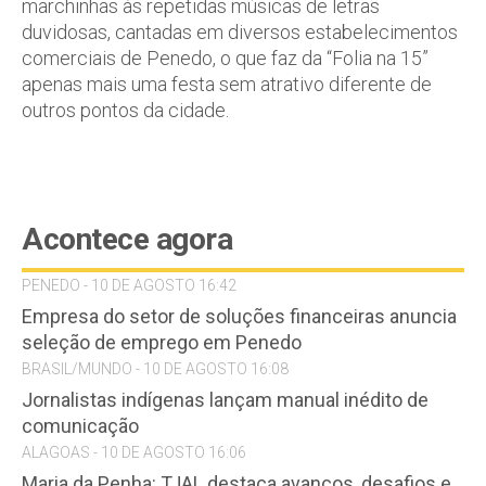
marchinhas às repetidas músicas de letras
duvidosas, cantadas em diversos estabelecimentos
comerciais de Penedo, o que faz da “Folia na 15”
apenas mais uma festa sem atrativo diferente de
outros pontos da cidade.
Acontece agora
PENEDO - 10 DE AGOSTO 16:42
Empresa do setor de soluções financeiras anuncia
seleção de emprego em Penedo
BRASIL/MUNDO - 10 DE AGOSTO 16:08
Jornalistas indígenas lançam manual inédito de
comunicação
ALAGOAS - 10 DE AGOSTO 16:06
Maria da Penha: TJAL destaca avanços, desafios e