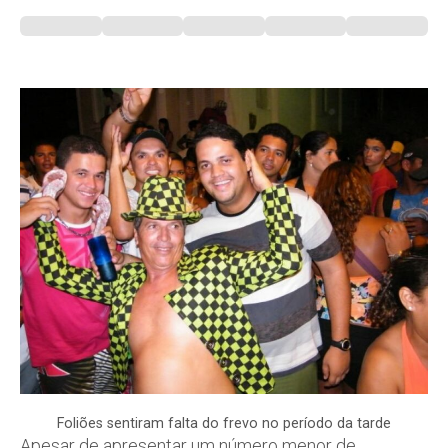
Foliões sentiram falta do frevo no período da tarde
Apesar de apresentar um número menor de