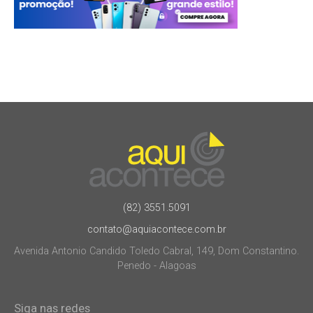
(82) 3551.5091
contato@aquiacontece.com.br
Avenida Antonio Candido Toledo Cabral, 149, Dom Constantino.
Penedo - Alagoas
Siga nas redes