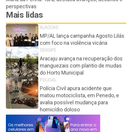
perspectivas
Mais lidas
ALAGOAS
MP/AL lança campanha Agosto Lilás
com foco na violência vicária
SERGIPE
Aracaju avança na recuperação dos
manguezais com plantio de mudas
do Horto Municipal
POLICIAL
Polícia Civil apura acidente que
matou motociclista, em Penedo, e
avalia possível mudança para
homicídio doloso