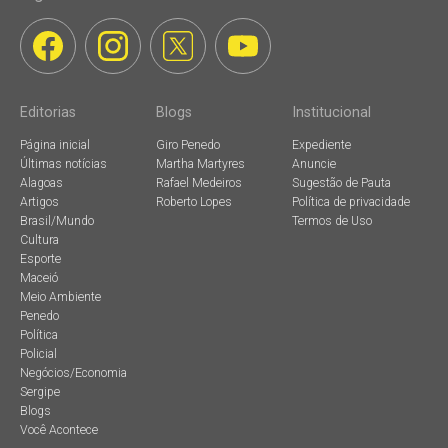
Editorias
Blogs
Institucional
Página inicial
Giro Penedo
Expediente
Últimas notícias
Martha Martyres
Anuncie
Alagoas
Rafael Medeiros
Sugestão de Pauta
Artigos
Roberto Lopes
Política de privacidade
Brasil/Mundo
Termos de Uso
Cultura
Esporte
Maceió
Meio Ambiente
Penedo
Política
Policial
Negócios/Economia
Sergipe
Blogs
Você Acontece