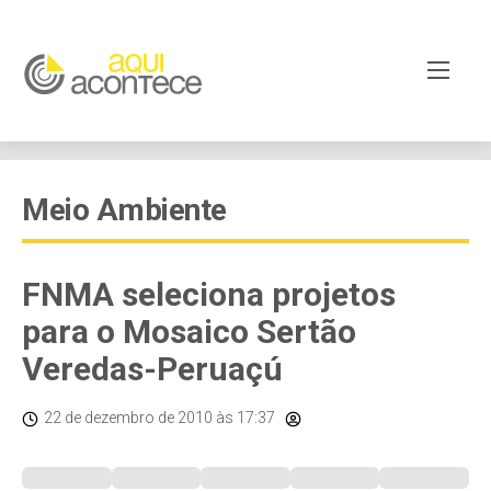
Meio Ambiente
FNMA seleciona projetos
para o Mosaico Sertão
Veredas-Peruaçú
22 de dezembro de 2010
às 17:37