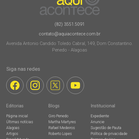
(82) 3551.5091
contato@aquiacontece.com.br
Avenida Antonio Candido Toledo Cabral, 149, Dom Constantino.
Penedo - Alagoas
Siga nas redes
Editorias
Blogs
Institucional
Página inicial
Giro Penedo
Expediente
Últimas notícias
Martha Martyres
Anuncie
Alagoas
Rafael Medeiros
Sugestão de Pauta
Artigos
Roberto Lopes
Política de privacidade