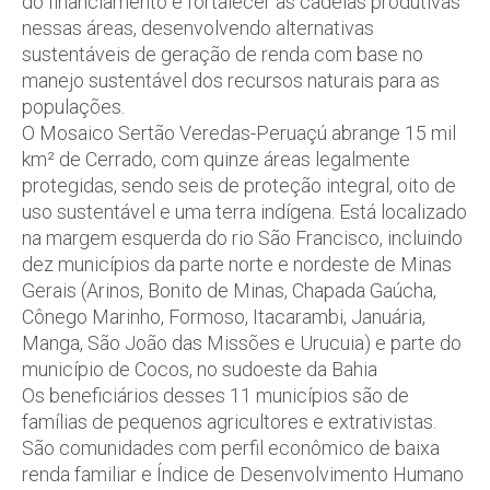
do financiamento é fortalecer as cadeias produtivas
nessas áreas, desenvolvendo alternativas
sustentáveis de geração de renda com base no
manejo sustentável dos recursos naturais para as
populações.
O Mosaico Sertão Veredas-Peruaçú abrange 15 mil
km² de Cerrado, com quinze áreas legalmente
protegidas, sendo seis de proteção integral, oito de
uso sustentável e uma terra indígena. Está localizado
na margem esquerda do rio São Francisco, incluindo
dez municípios da parte norte e nordeste de Minas
Gerais (Arinos, Bonito de Minas, Chapada Gaúcha,
Cônego Marinho, Formoso, Itacarambi, Januária,
Manga, São João das Missões e Urucuia) e parte do
município de Cocos, no sudoeste da Bahia
Os beneficiários desses 11 municípios são de
famílias de pequenos agricultores e extrativistas.
São comunidades com perfil econômico de baixa
renda familiar e Índice de Desenvolvimento Humano