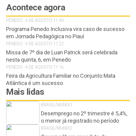
Acontece agora
PENEDO - 6 DE AGOSTO 11:40
Programa Penedo Inclusiva vira caso de sucesso
em Jornada Pedagógica no Piauí
PENEDO - 6 DE AGOSTO 11:22
Missa de 7º dia de Luan Patrick será celebrada
nesta quinta, 6, em Penedo
PENEDO - 6 DE AGOSTO 11:16
Feira da Agricultura Familiar no Conjunto Mata
Atlântica é um sucesso
Mais lidas
BRASIL/MUNDO
Desemprego no 2º trimestre é 5,4%,
o menor já registrado no período
BRASIL/MUNDO