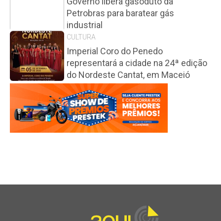
Governo libera gasoduto da
Petrobras para baratear gás
industrial
CULTURA
Imperial Coro do Penedo
representará a cidade na 24ª edição
do Nordeste Cantat, em Maceió