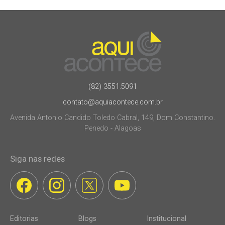
(82) 3551.5091
contato@aquiacontece.com.br
Avenida Antonio Candido Toledo Cabral, 149, Dom Constantino.
Penedo - Alagoas
Siga nas redes
Editorias
Blogs
Institucional