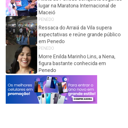
lugar na Maratona Internacional de
Maceió
PENEDO
Ressaca do Arraiá da Vila supera
expectativas e reúne grande público
em Penedo
PENEDO
Morre Enilda Marinho Lins, a Nena,
figura bastante conhecida em
Penedo