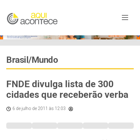
Brasil/Mundo
FNDE divulga lista de 300
cidades que receberão verba
6 de julho de 2011
às 12:03