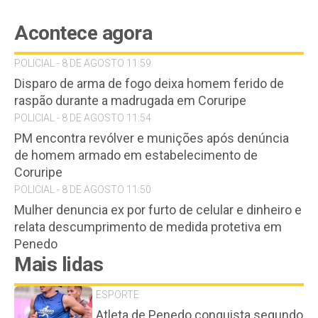
Acontece agora
POLICIAL - 8 DE AGOSTO 11:59
Disparo de arma de fogo deixa homem ferido de
raspão durante a madrugada em Coruripe
POLICIAL - 8 DE AGOSTO 11:54
PM encontra revólver e munições após denúncia
de homem armado em estabelecimento de
Coruripe
POLICIAL - 8 DE AGOSTO 11:50
Mulher denuncia ex por furto de celular e dinheiro e
relata descumprimento de medida protetiva em
Penedo
Mais lidas
ESPORTE
Atleta de Penedo conquista segundo