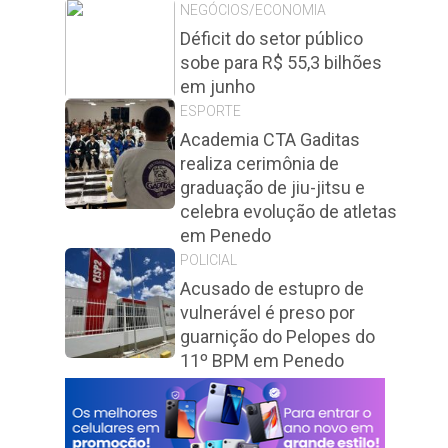
NEGÓCIOS/ECONOMIA
Déficit do setor público
sobe para R$ 55,3 bilhões
em junho
ESPORTE
Academia CTA Gaditas
realiza cerimônia de
graduação de jiu-jitsu e
celebra evolução de atletas
em Penedo
POLICIAL
Acusado de estupro de
vulnerável é preso por
guarnição do Pelopes do
11º BPM em Penedo