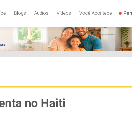
Pen
ipe
Blogs
Áudios
Vídeos
Você Acontece
nta no Haiti