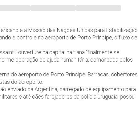
mericano e a Missão das Nações Unidas para Estabilização
ando e controle no aeroporto de Porto Príncipe, o fluxo de
saint Louverture na capital haitiana “finalmente se
enorme operação de ajuda humanitária, comandada pelos
erna do aeroporto de Porto Príncipe. Barracas, cobertores
stas do aeroporto.
ião enviado da Argentina, carregado de equipamento para
litares e até cães farejadores da polícia uruguaia, posou