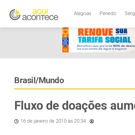
Alagoas
Penedo
Serg
Brasil/Mundo
Fluxo de doações aume
16 de janeiro de 2010
às 20:34