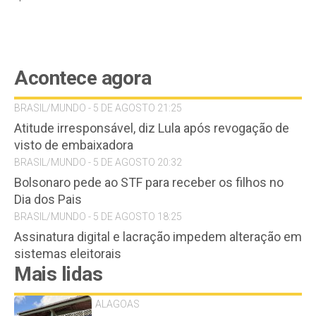
Acontece agora
BRASIL/MUNDO - 5 DE AGOSTO 21:25
Atitude irresponsável, diz Lula após revogação de
visto de embaixadora
BRASIL/MUNDO - 5 DE AGOSTO 20:32
Bolsonaro pede ao STF para receber os filhos no
Dia dos Pais
BRASIL/MUNDO - 5 DE AGOSTO 18:25
Assinatura digital e lacração impedem alteração em
sistemas eleitorais
Mais lidas
ALAGOAS