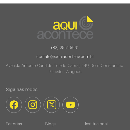
(82) 3551.5091
contato@aquiacontece.com.br
Avenida Antonio Candido Toledo Cabral, 149, Dom Constantino.
Penedo - Alagoas
Siga nas redes
Editorias
Blogs
Institucional