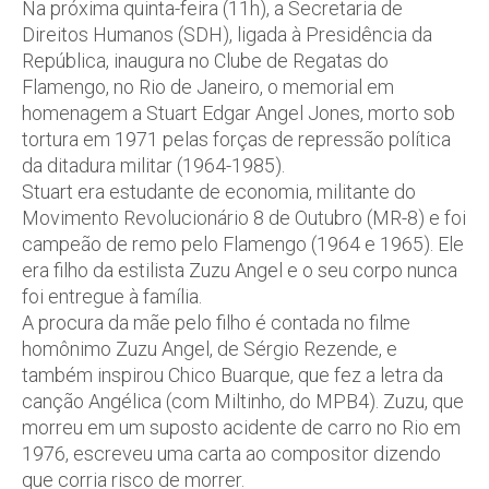
Na próxima quinta-feira (11h), a Secretaria de
Direitos Humanos (SDH), ligada à Presidência da
República, inaugura no Clube de Regatas do
Flamengo, no Rio de Janeiro, o memorial em
homenagem a Stuart Edgar Angel Jones, morto sob
tortura em 1971 pelas forças de repressão política
da ditadura militar (1964-1985).
Stuart era estudante de economia, militante do
Movimento Revolucionário 8 de Outubro (MR-8) e foi
campeão de remo pelo Flamengo (1964 e 1965). Ele
era filho da estilista Zuzu Angel e o seu corpo nunca
foi entregue à família.
A procura da mãe pelo filho é contada no filme
homônimo Zuzu Angel, de Sérgio Rezende, e
também inspirou Chico Buarque, que fez a letra da
canção Angélica (com Miltinho, do MPB4). Zuzu, que
morreu em um suposto acidente de carro no Rio em
1976, escreveu uma carta ao compositor dizendo
que corria risco de morrer.