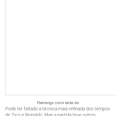
Flamengo corre atrás do
Pode ter faltado a técnica mais refinada dos tempos
de Zico e Reinaldo. Mas a partida teve outros