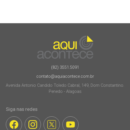
(82) 3551.5091
contato@aquiacontece.com.br
Avenida Antonio Candido Toledo Cabral, 149, Dom Constantino.
Penedo - Alagoas
Siga nas redes