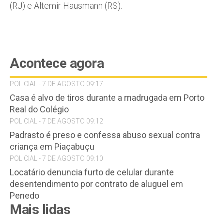
(RJ) e Altemir Hausmann (RS).
Acontece agora
POLICIAL - 7 DE AGOSTO 09:17
Casa é alvo de tiros durante a madrugada em Porto
Real do Colégio
POLICIAL - 7 DE AGOSTO 09:12
Padrasto é preso e confessa abuso sexual contra
criança em Piaçabuçu
POLICIAL - 7 DE AGOSTO 09:10
Locatário denuncia furto de celular durante
desentendimento por contrato de aluguel em
Penedo
Mais lidas