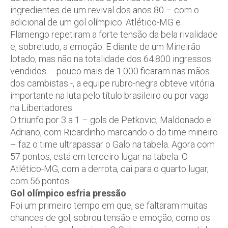
ingredientes de um revival dos anos 80 – com o
adicional de um gol olímpico. Atlético-MG e
Flamengo repetiram a forte tensão da bela rivalidade
e, sobretudo, a emoção. E diante de um Mineirão
lotado, mas não na totalidade dos 64.800 ingressos
vendidos – pouco mais de 1.000 ficaram nas mãos
dos cambistas -, a equipe rubro-negra obteve vitória
importante na luta pelo título brasileiro ou por vaga
na Libertadores.
O triunfo por 3 a 1 – gols de Petkovic, Maldonado e
Adriano, com Ricardinho marcando o do time mineiro
– faz o time ultrapassar o Galo na tabela. Agora com
57 pontos, está em terceiro lugar na tabela. O
Atlético-MG, com a derrota, cai para o quarto lugar,
com 56.pontos.
Gol olímpico esfria pressão
Foi um primeiro tempo em que, se faltaram muitas
chances de gol, sobrou tensão e emoção, como os