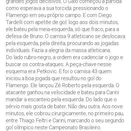
grandes jogos decisivos. O Galo começou a partida
como esperava a sua torcida: pressionando o
Flamengo em seu próprio campo. E com Diego
Tardelli com apetite de gol: logo aos dois minutos,
ele bateu pela meia-esquerda, só que fraco, para a
defesa de Bruno. O camisa 9 atleticano se deslocava
pela esquerda, pela direita, procurando as jogadas
individuais. Fazia a alegria da massa atleticana.
Do lado rubro-negro, a ordem era cadenciar o jogo e
buscar os contra-ataques. A peça-chave nesse
esquema era Petkovic. E foi o camisa 43 quem
iniciou a boa jogada que resultou no gol do
Flamengo. Ele lançou Zé Roberto pela esquerda. O
atacante ganhou na velocidade e bateu para Carini
mandar a escanteio pela esquerda. Do lado que o
sérvio mais gosta de bater. Não deu outra. Aos nove
minutos, ele cobrou cirurgicamente, no primeiro pau,
entre Thiago Feltri e Carini, marcando o seu segundo
gol olímpico neste Campeonato Brasileiro.