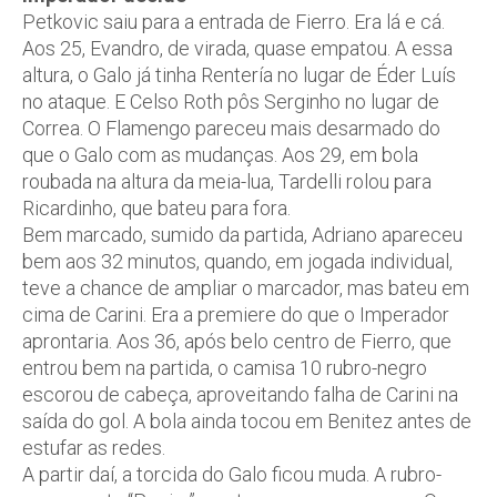
Petkovic saiu para a entrada de Fierro. Era lá e cá.
Aos 25, Evandro, de virada, quase empatou. A essa
altura, o Galo já tinha Rentería no lugar de Éder Luís
no ataque. E Celso Roth pôs Serginho no lugar de
Correa. O Flamengo pareceu mais desarmado do
que o Galo com as mudanças. Aos 29, em bola
roubada na altura da meia-lua, Tardelli rolou para
Ricardinho, que bateu para fora.
Bem marcado, sumido da partida, Adriano apareceu
bem aos 32 minutos, quando, em jogada individual,
teve a chance de ampliar o marcador, mas bateu em
cima de Carini. Era a premiere do que o Imperador
aprontaria. Aos 36, após belo centro de Fierro, que
entrou bem na partida, o camisa 10 rubro-negro
escorou de cabeça, aproveitando falha de Carini na
saída do gol. A bola ainda tocou em Benitez antes de
estufar as redes.
A partir daí, a torcida do Galo ficou muda. A rubro-