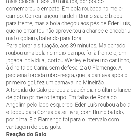
mais calada. E aos 30 minutos, por pouco
comemorou o empate. Em bola roubada no meio-
campo, Correa lançou Tardelli. Bruno saiu e bicou
para frente, mas a bola chegou aos pés de Éder Luís,
que no entantou não aproveitou a chance e encobriu
mal o goleiro, batendo para fora.
Para piorar a situação, aos 39 minutos, Maldonado
roubou uma bola no meio-campo, foi à frente e, em
jogada individual, cortou Werley e bateu no cantinho,
à direita de Carini, sem defesa: 2 a 0 Flamengo. A
pequena torcida rubro-negra, que já cantava após o
primeiro gol, fez um carnaval no Mineirão.
A torcida do Galo perdeu a paciência no último lance
de gol no primeiro tempo. Em falha de Ronaldo
Angelim pelo lado esquerdo, Éder Luís roubou a bola
e tocou para Correa bater livre, com Bruno batido,
por cima. E o Flamengo foi para o intervalo com
vantagem de dois gols.
Reação do Galo