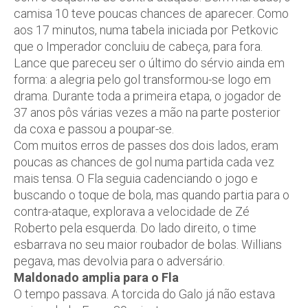
camisa 10 teve poucas chances de aparecer. Como
aos 17 minutos, numa tabela iniciada por Petkovic
que o Imperador concluiu de cabeça, para fora.
Lance que pareceu ser o último do sérvio ainda em
forma: a alegria pelo gol transformou-se logo em
drama. Durante toda a primeira etapa, o jogador de
37 anos pôs várias vezes a mão na parte posterior
da coxa e passou a poupar-se.
Com muitos erros de passes dos dois lados, eram
poucas as chances de gol numa partida cada vez
mais tensa. O Fla seguia cadenciando o jogo e
buscando o toque de bola, mas quando partia para o
contra-ataque, explorava a velocidade de Zé
Roberto pela esquerda. Do lado direito, o time
esbarrava no seu maior roubador de bolas. Willians
pegava, mas devolvia para o adversário.
Maldonado amplia para o Fla
O tempo passava. A torcida do Galo já não estava