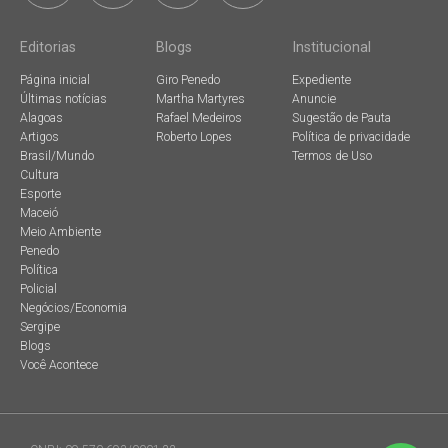
Editorias
Blogs
Institucional
Página inicial
Giro Penedo
Expediente
Últimas notícias
Martha Martyres
Anuncie
Alagoas
Rafael Medeiros
Sugestão de Pauta
Artigos
Roberto Lopes
Política de privacidade
Brasil/Mundo
Termos de Uso
Cultura
Esporte
Maceió
Meio Ambiente
Penedo
Política
Policial
Negócios/Economia
Sergipe
Blogs
Você Acontece