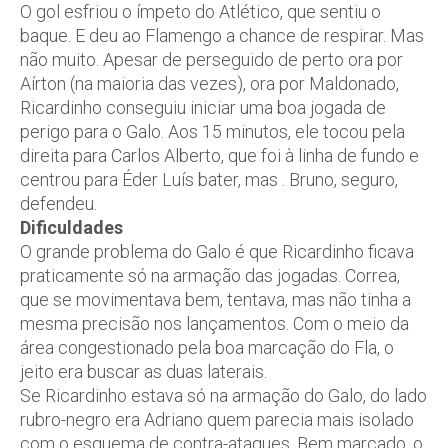
O gol esfriou o ímpeto do Atlético, que sentiu o
baque. E deu ao Flamengo a chance de respirar. Mas
não muito. Apesar de perseguido de perto ora por
Aírton (na maioria das vezes), ora por Maldonado,
Ricardinho conseguiu iniciar uma boa jogada de
perigo para o Galo. Aos 15 minutos, ele tocou pela
direita para Carlos Alberto, que foi à linha de fundo e
centrou para Éder Luís bater, mas . Bruno, seguro,
defendeu.
Dificuldades
O grande problema do Galo é que Ricardinho ficava
praticamente só na armação das jogadas. Correa,
que se movimentava bem, tentava, mas não tinha a
mesma precisão nos lançamentos. Com o meio da
área congestionado pela boa marcação do Fla, o
jeito era buscar as duas laterais.
Se Ricardinho estava só na armação do Galo, do lado
rubro-negro era Adriano quem parecia mais isolado
com o esquema de contra-ataques. Bem marcado, o