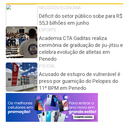
NEGÓCIOS/ECONOMIA
Déficit do setor público sobe para R$
55,3 bilhões em junho
ESPORTE
Academia CTA Gaditas realiza
cerimônia de graduação de jiu-jitsu e
celebra evolução de atletas em
Penedo
POLICIAL
Acusado de estupro de vulnerável é
preso por guarnição do Pelopes do
11º BPM em Penedo