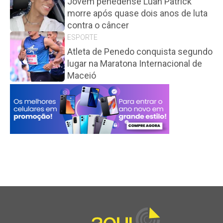
Jovem penedense Luan Patrick
morre após quase dois anos de luta
contra o câncer
ESPORTE
Atleta de Penedo conquista segundo
lugar na Maratona Internacional de
Maceió