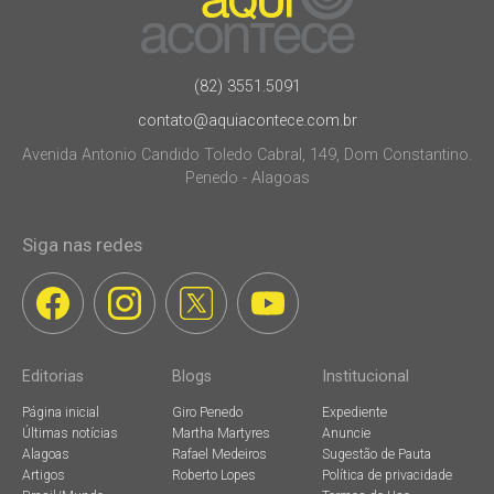
(82) 3551.5091
contato@aquiacontece.com.br
Avenida Antonio Candido Toledo Cabral, 149, Dom Constantino.
Penedo - Alagoas
Siga nas redes
Editorias
Blogs
Institucional
Página inicial
Giro Penedo
Expediente
Últimas notícias
Martha Martyres
Anuncie
Alagoas
Rafael Medeiros
Sugestão de Pauta
Artigos
Roberto Lopes
Política de privacidade