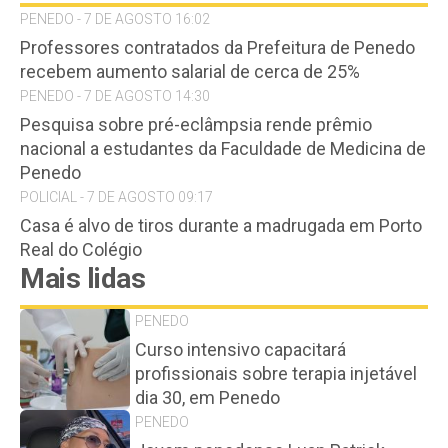
PENEDO - 7 DE AGOSTO 16:02
Professores contratados da Prefeitura de Penedo
recebem aumento salarial de cerca de 25%
PENEDO - 7 DE AGOSTO 14:30
Pesquisa sobre pré-eclâmpsia rende prêmio
nacional a estudantes da Faculdade de Medicina de
Penedo
POLICIAL - 7 DE AGOSTO 09:17
Casa é alvo de tiros durante a madrugada em Porto
Real do Colégio
Mais lidas
PENEDO
Curso intensivo capacitará
profissionais sobre terapia injetável
dia 30, em Penedo
PENEDO