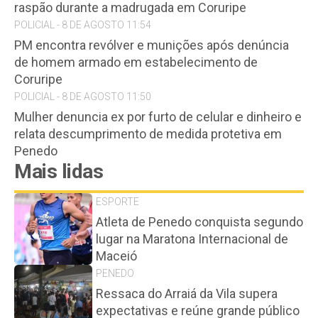
raspão durante a madrugada em Coruripe
POLICIAL - 8 DE AGOSTO 11:54
PM encontra revólver e munições após denúncia
de homem armado em estabelecimento de
Coruripe
POLICIAL - 8 DE AGOSTO 11:50
Mulher denuncia ex por furto de celular e dinheiro e
relata descumprimento de medida protetiva em
Penedo
Mais lidas
ESPORTE
Atleta de Penedo conquista segundo
lugar na Maratona Internacional de
Maceió
PENEDO
Ressaca do Arraiá da Vila supera
expectativas e reúne grande público