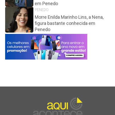
em Penedo
PENEDO
Morre Enilda Marinho Lins, a Nena,
figura bastante conhecida em
Penedo