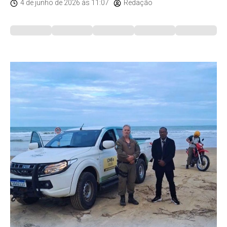
4 de junho de 2026
às 11:07
Redação