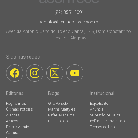
(82) 3551.5091
contato@aquiacontece.com.br
Avenida Antonio Candido Toledo Cabral, 149, Dom Constantino.
Penedo - Alagoas
Siga nas redes
Editorias
Blogs
Institucional
Página inicial
Giro Penedo
Expediente
Últimas notícias
Martha Martyres
Anuncie
Alagoas
Rafael Medeiros
Sugestão de Pauta
Artigos
Roberto Lopes
Política de privacidade
Brasil/Mundo
Termos de Uso
Cultura