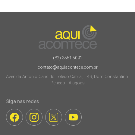
(82) 3551.5091
contato@aquiacontece.com.br
Avenida Antonio Candido Toledo Cabral, 149, Dom Constantino.
Penedo - Alagoas
Siga nas redes