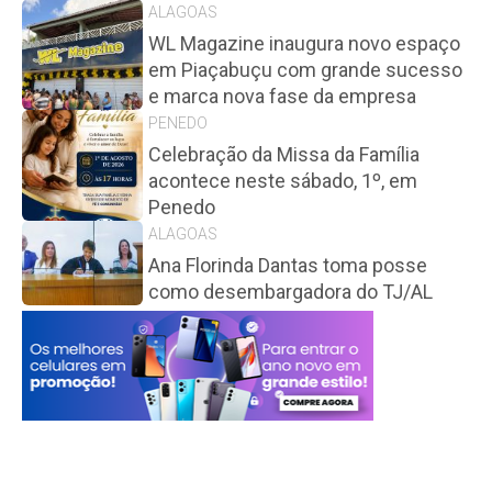
ALAGOAS
WL Magazine inaugura novo espaço
em Piaçabuçu com grande sucesso
e marca nova fase da empresa
PENEDO
Celebração da Missa da Família
acontece neste sábado, 1º, em
Penedo
ALAGOAS
Ana Florinda Dantas toma posse
como desembargadora do TJ/AL