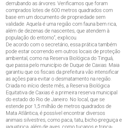
derrubando as árvores. Verificamos que foram
comprados lotes de 600 metros quadrados com
base em um documento de propriedade sem
validade. Aquela é uma região com fauna bem rica,
além de dezenas de nascentes, que atendem à
população do entorno”, explicou.
De acordo com o secretário, essa prática também
pode estar ocorrendo em outros locais de proteção
ambiental, como na Reserva Biológica do Tinguá,
que passa pelo município de Duque de Caxias. Maia
garantiu que os fiscais da prefeitura vão intensificar
as ações para evitar o desmatamento na região.
Criada no início deste mês, a Reserva Biológica
Equitativa de Caxias é a primeira reserva municipal
do estado do Rio de Janeiro. No local, que se
estende por 1,5 milhão de metros quadrados de
Mata Atlântica, é possível encontrar diversos
animais silvestres, como paca, tatu, bicho-preguiça e
jaguatirica, além de aves, como tucanos e trinca-