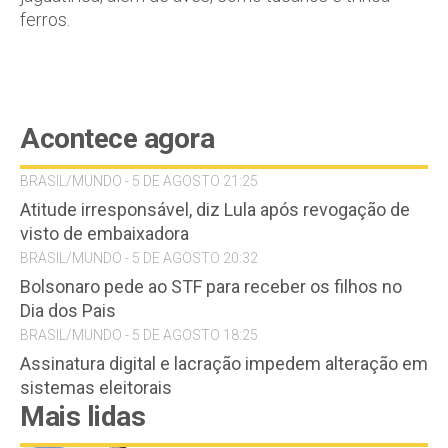
ferros.
Acontece agora
BRASIL/MUNDO - 5 DE AGOSTO 21:25
Atitude irresponsável, diz Lula após revogação de
visto de embaixadora
BRASIL/MUNDO - 5 DE AGOSTO 20:32
Bolsonaro pede ao STF para receber os filhos no
Dia dos Pais
BRASIL/MUNDO - 5 DE AGOSTO 18:25
Assinatura digital e lacração impedem alteração em
sistemas eleitorais
Mais lidas