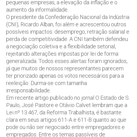
pequenas empresas, a elevação da inflação e o
aumento da informalidade.
O presidente da Confederação Nacional da Indústria
(CNI), Ricardo Alban, foi além e acrescentou outros
possíveis impactos: desemprego, retração salarial e
perda de competitividade. A CNI também defendeu
a negociação coletiva e a flexibilidade setorial,
rejeitando alterações impostas por lei de forma
generalizada. Todos esses alertas foram ignorados,
já que muitos de nossos representantes parecem
ter priorizado apenas os votos necessários para a
reeleição. Durma-se com tamanha
irresponsabilidade.
Em recente artigo publicado no jornal
O Estado de S.
Paulo
, José Pastore e Otávio Calvet lembram que a
Lei nº 13.467, da Reforma Trabalhista, é bastante
clara em seus artigos 611-A e 611-B quanto ao que
pode ou não ser negociado entre empregadores e
empregados. Entre os temas passíveis de