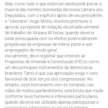
Mas, como tudo o que está ruim ainda pode piorar, a
maioria das mentes iluminadas da nossa Câmara dos
Deputados, com o explícito apoio de seu presidente,
o “visionário” Hugo Motta, resolveu promover e
aprovar a proposta de redução da jornada semanal
de trabalho de 44 para 40 horas, quando deveria
estar preocupada com os efeitos potencialmente
prejudiciais às empresas de menor porte e aos
empregados de modo geral.
Inicialmente, devo registrar que entendo as
Propostas de Emenda à Constituição (PECs) como
um dos principais instrumentos da democracia
brasileira. Tanto é que sua aprovação exige o voto
favorável de dois terços dos congressistas. No
entanto, esse instrumento vem se tornando, nas
mãos de muitos parlamentares, uma biruta que muda
conforme seus humores e interesses particulares,
quando deveria ser utilizado apenas para poucas e
necessárias adaptações às novas realidades