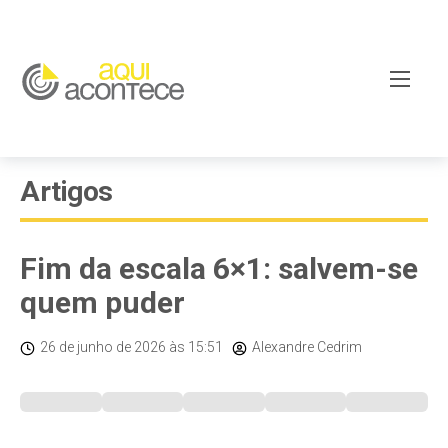
Artigos
Fim da escala 6×1: salvem-se
quem puder
26 de junho de 2026
às 15:51
Alexandre Cedrim