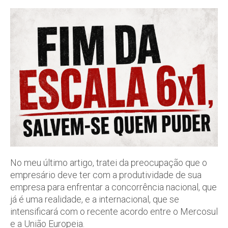
No meu último artigo, tratei da preocupação que o
empresário deve ter com a produtividade de sua
empresa para enfrentar a concorrência nacional, que
já é uma realidade, e a internacional, que se
intensificará com o recente acordo entre o Mercosul
e a União Europeia.