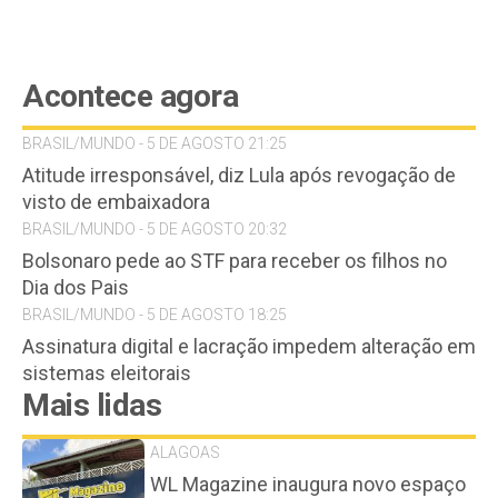
Acontece agora
BRASIL/MUNDO - 5 DE AGOSTO 21:25
Atitude irresponsável, diz Lula após revogação de
visto de embaixadora
BRASIL/MUNDO - 5 DE AGOSTO 20:32
Bolsonaro pede ao STF para receber os filhos no
Dia dos Pais
BRASIL/MUNDO - 5 DE AGOSTO 18:25
Assinatura digital e lacração impedem alteração em
sistemas eleitorais
Mais lidas
ALAGOAS
WL Magazine inaugura novo espaço