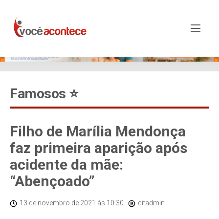
Famosos ⭐️
Filho de Marília Mendonça
faz primeira aparição após
acidente da mãe:
“Abençoado”
13 de novembro de 2021
às 10:30
citadmin