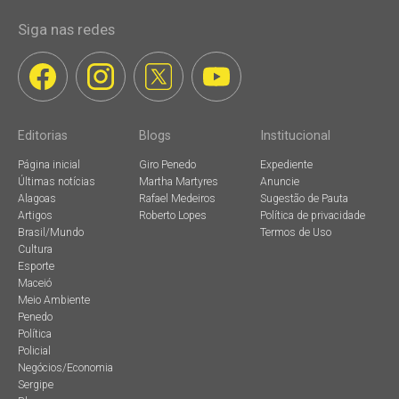
Siga nas redes
Editorias
Blogs
Institucional
Página inicial
Giro Penedo
Expediente
Últimas notícias
Martha Martyres
Anuncie
Alagoas
Rafael Medeiros
Sugestão de Pauta
Artigos
Roberto Lopes
Política de privacidade
Brasil/Mundo
Termos de Uso
Cultura
Esporte
Maceió
Meio Ambiente
Penedo
Política
Policial
Negócios/Economia
Sergipe