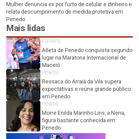
Mulher denuncia ex por furto de celular e dinheiro e
relata descumprimento de medida protetiva em
Penedo
Mais lidas
ESPORTE
Atleta de Penedo conquista segundo
lugar na Maratona Internacional de
Maceió
PENEDO
Ressaca do Arraiá da Vila supera
expectativas e reúne grande público
em Penedo
PENEDO
Morre Enilda Marinho Lins, a Nena,
figura bastante conhecida em
Penedo