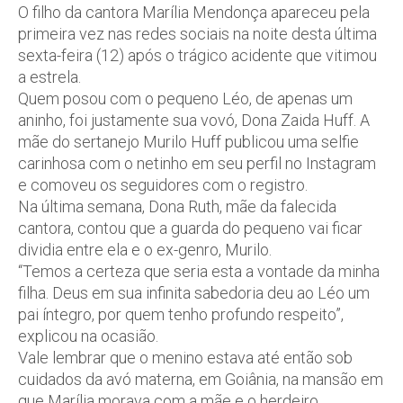
O filho da cantora Marília Mendonça apareceu pela
primeira vez nas redes sociais na noite desta última
sexta-feira (12) após o trágico acidente que vitimou
a estrela.
Quem posou com o pequeno Léo, de apenas um
aninho, foi justamente sua vovó, Dona Zaida Huff. A
mãe do sertanejo Murilo Huff publicou uma selfie
carinhosa com o netinho em seu perfil no Instagram
e comoveu os seguidores com o registro.
Na última semana, Dona Ruth, mãe da falecida
cantora, contou que a guarda do pequeno vai ficar
dividia entre ela e o ex-genro, Murilo.
“Temos a certeza que seria esta a vontade da minha
filha. Deus em sua infinita sabedoria deu ao Léo um
pai íntegro, por quem tenho profundo respeito”,
explicou na ocasião.
Vale lembrar que o menino estava até então sob
cuidados da avó materna, em Goiânia, na mansão em
que Marília morava com a mãe e o herdeiro.