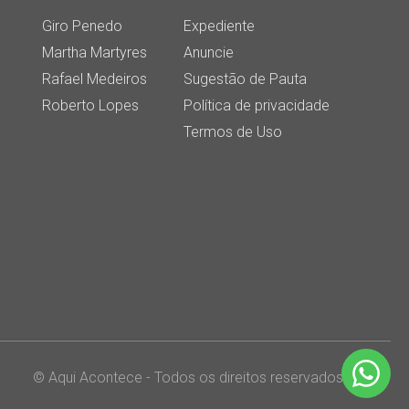
Giro Penedo
Expediente
Martha Martyres
Anuncie
Rafael Medeiros
Sugestão de Pauta
Roberto Lopes
Política de privacidade
Termos de Uso
© Aqui Acontece - Todos os direitos reservados