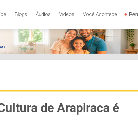
Pen
ipe
Blogs
Áudios
Vídeos
Você Acontece
 Cultura de Arapiraca é