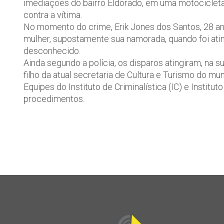
imediações do bairro Eldorado, em uma motocicleta 
contra a vítima.
No momento do crime, Erik Jones dos Santos, 28 a
mulher, supostamente sua namorada, quando foi ati
desconhecido.
Ainda segundo a polícia, os disparos atingiram, na su
filho da atual secretaria de Cultura e Turismo do mu
Equipes do Instituto de Criminalística (IC) e Instit
procedimentos.