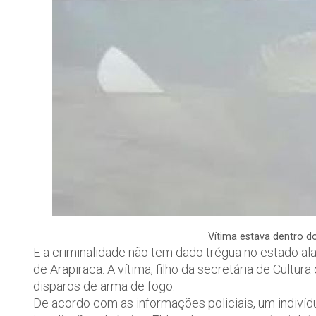
Vítima estava dentro 
E a criminalidade não tem dado trégua no estado al
de Arapiraca. A vítima, filho da secretária de Cultu
disparos de arma de fogo.
De acordo com as informações policiais, um indivídu