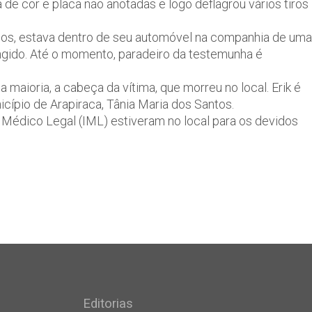
de cor e placa não anotadas e logo deflagrou vários tiros
nos, estava dentro de seu automóvel na companhia de uma
ngido. Até o momento, paradeiro da testemunha é
a maioria, a cabeça da vítima, que morreu no local. Erik é
nicípio de Arapiraca, Tânia Maria dos Santos.
uto Médico Legal (IML) estiveram no local para os devidos
Editorias