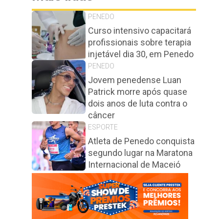
PENEDO
Curso intensivo capacitará
profissionais sobre terapia
injetável dia 30, em Penedo
PENEDO
Jovem penedense Luan
Patrick morre após quase
dois anos de luta contra o
câncer
ESPORTE
Atleta de Penedo conquista
segundo lugar na Maratona
Internacional de Maceió