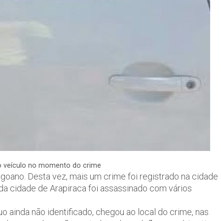
do veículo no momento do crime
agoano. Desta vez, mais um crime foi registrado na cidade
ra da cidade de Arapiraca foi assassinado com vários
o ainda não identificado, chegou ao local do crime, nas