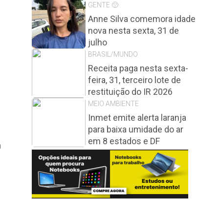
GENTE 🙂
Anne Silva comemora idade
nova nesta sexta, 31 de
julho
BRASIL/MUNDO
Receita paga nesta sexta-
feira, 31, terceiro lote de
restituição do IR 2026
MEIO AMBIENTE
Inmet emite alerta laranja
para baixa umidade do ar
em 8 estados e DF
a