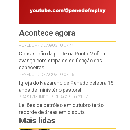
Acontece agora
PENEDO - 7 DE AGOSTO 07:44
,
Construção da ponte na Ponta Mofina
avança com etapa de edificação das
cabeceiras
PENEDO - 7 DE AGOSTO 07:16
Igreja do Nazareno de Penedo celebra 15
anos de ministério pastoral
BRASIL/MUNDO - 6 DE AGOSTO 21:37
Leilões de petróleo em outubro terão
recorde de áreas em disputa
Mais lidas