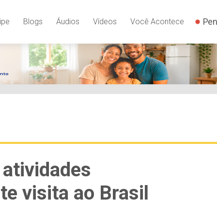
Pen
ipe
Blogs
Áudios
Vídeos
Você Acontece
 atividades
e visita ao Brasil