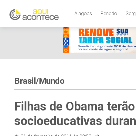
Alagoas
Penedo
Serg
Brasil/Mundo
Filhas de Obama terão
socioeducativas durant