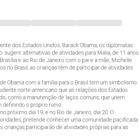
idente dos Estados Unidos, Barack Obama, os diplomatas
 sugerir alternativas de atividades para Malia, de 11 anos
Brasília e ao Rio de Janeiro com o pai e a mãe, Michelle.
no Brasil, as crianças têm de participar de atividades
 de Obama com a família para o Brasil tem um simbolismo
sidente norte-americano que as relações dos Estados
tado, como a manutenção de laços comuns, que unem
definindo o próprio rumo.
no próximo dia 19, e no Rio de Janeiro, dia 20. O
toridades, pretende conhecer uma comunidade pacificada
s crianças participarão de atividades próprias para as