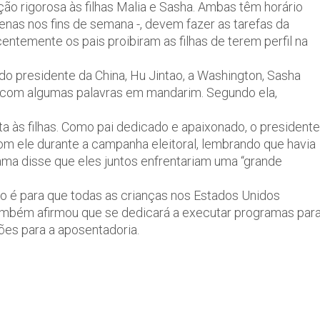
o rigorosa às filhas Malia e Sasha. Ambas têm horário
penas nos fins de semana -, devem fazer as tarefas da
centemente os pais proibiram as filhas de terem perfil na
 do presidente da China, Hu Jintao, a Washington, Sasha
s com algumas palavras em mandarim. Segundo ela,
 às filhas. Como pai dedicado e apaixonado, o presidente
om ele durante a campanha eleitoral, lembrando que havia
ma disse que eles juntos enfrentariam uma “grande
o é para que todas as crianças nos Estados Unidos
mbém afirmou que se dedicará a executar programas par
es para a aposentadoria.