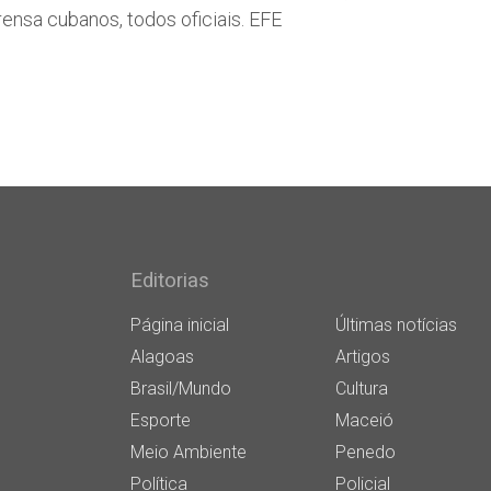
ensa cubanos, todos oficiais. EFE
Editorias
Página inicial
Últimas notícias
Alagoas
Artigos
Brasil/Mundo
Cultura
Esporte
Maceió
Meio Ambiente
Penedo
Política
Policial