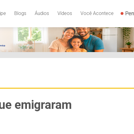
Pen
ipe
Blogs
Áudios
Vídeos
Você Acontece
que emigraram