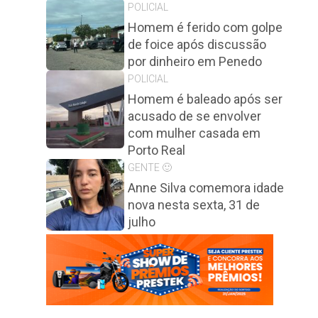
POLICIAL
Homem é ferido com golpe
de foice após discussão
por dinheiro em Penedo
POLICIAL
Homem é baleado após ser
acusado de se envolver
com mulher casada em
Porto Real
GENTE 🙂
Anne Silva comemora idade
nova nesta sexta, 31 de
julho
e