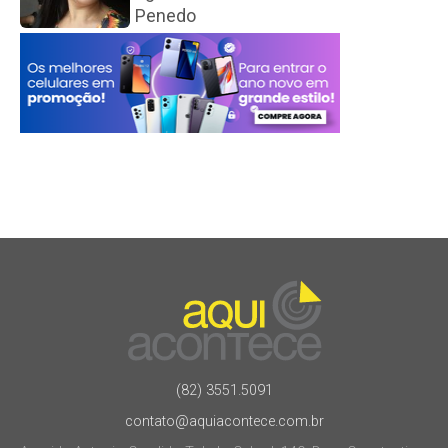
Penedo
(82) 3551.5091
contato@aquiacontece.com.br