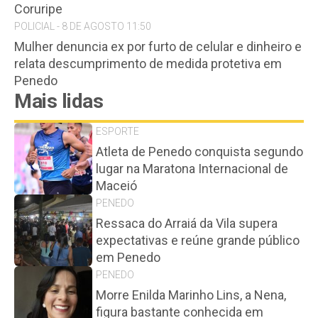
Coruripe
POLICIAL - 8 DE AGOSTO 11:50
Mulher denuncia ex por furto de celular e dinheiro e
relata descumprimento de medida protetiva em
Penedo
Mais lidas
ESPORTE
Atleta de Penedo conquista segundo
lugar na Maratona Internacional de
Maceió
PENEDO
Ressaca do Arraiá da Vila supera
expectativas e reúne grande público
em Penedo
PENEDO
Morre Enilda Marinho Lins, a Nena,
figura bastante conhecida em