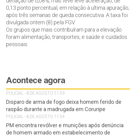
deflação de 0,08%, mas teve leve aceleração, de
0,13 ponto percentual, em relação à ultima apuração,
após três semanas de queda consecutiva. A taxa foi
divulgada ontem (8) pela FGV.
Os grupos que mais contribuíram para a elevação
foram alimentação, transportes, e saúde e cuidados
pessoais.
Acontece agora
POLICIAL - 8 DE AGOSTO 11:59
Disparo de arma de fogo deixa homem ferido de
raspão durante a madrugada em Coruripe
POLICIAL - 8 DE AGOSTO 11:54
PM encontra revólver e munições após denúncia
de homem armado em estabelecimento de