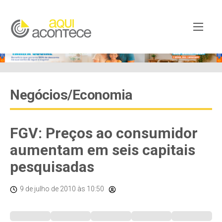
Negócios/Economia
FGV: Preços ao consumidor
aumentam em seis capitais
pesquisadas
9 de julho de 2010
às 10:50