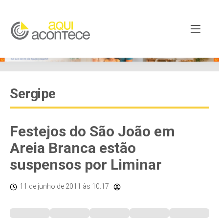
Sergipe
Festejos do São João em
Areia Branca estão
suspensos por Liminar
11 de junho de 2011
às 10:17