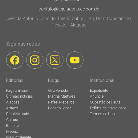
contato@aquiacontece.com.br
Avenida Antonio Candido Toledo Cabral, 149, Dom Constantino.
Penedo - Alagoas
Siga nas redes
Editorias
Blogs
Institucional
Página inicial
Giro Penedo
Expediente
Últimas notícias
Martha Martyres
Anuncie
Alagoas
Rafael Medeiros
Sugestão de Pauta
Artigos
Roberto Lopes
Política de privacidade
Brasil/Mundo
Termos de Uso
Cultura
Esporte
Maceió
Meio Ambiente