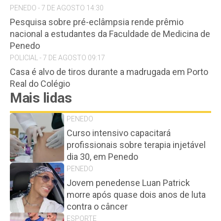
PENEDO - 7 DE AGOSTO 14:30
Pesquisa sobre pré-eclâmpsia rende prêmio
nacional a estudantes da Faculdade de Medicina de
Penedo
POLICIAL - 7 DE AGOSTO 09:17
Casa é alvo de tiros durante a madrugada em Porto
Real do Colégio
Mais lidas
PENEDO
Curso intensivo capacitará
profissionais sobre terapia injetável
dia 30, em Penedo
PENEDO
Jovem penedense Luan Patrick
morre após quase dois anos de luta
contra o câncer
ESPORTE