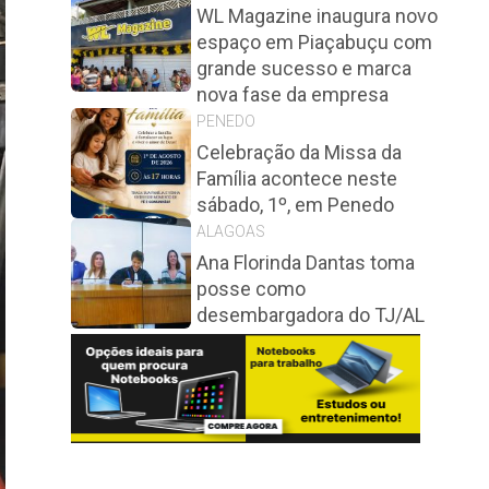
WL Magazine inaugura novo
espaço em Piaçabuçu com
grande sucesso e marca
nova fase da empresa
PENEDO
Celebração da Missa da
Família acontece neste
sábado, 1º, em Penedo
ALAGOAS
Ana Florinda Dantas toma
posse como
desembargadora do TJ/AL