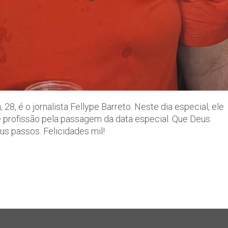
28, é o jornalista Fellype Barreto. Neste dia especial, ele
e profissão pela passagem da data especial. Que Deus
us passos. Felicidades mil!