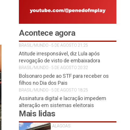
Acontece agora
BRASIL/MUNDO - 5 DE AGOSTO 21:25
Atitude irresponsável, diz Lula após
revogação de visto de embaixadora
BRASIL/MUNDO - 5 DE AGOSTO 20:32
Bolsonaro pede ao STF para receber os
filhos no Dia dos Pais
BRASIL/MUNDO - 5 DE AGOSTO 18:25
Assinatura digital e lacração impedem
alteração em sistemas eleitorais
Mais lidas
ALAGOAS