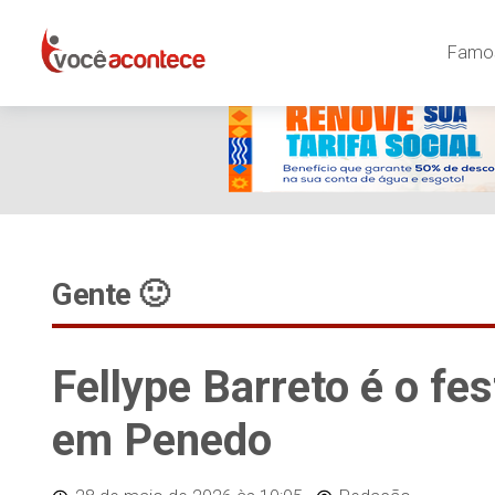
Famos
Gente 🙂
Fellype Barreto é o fes
em Penedo