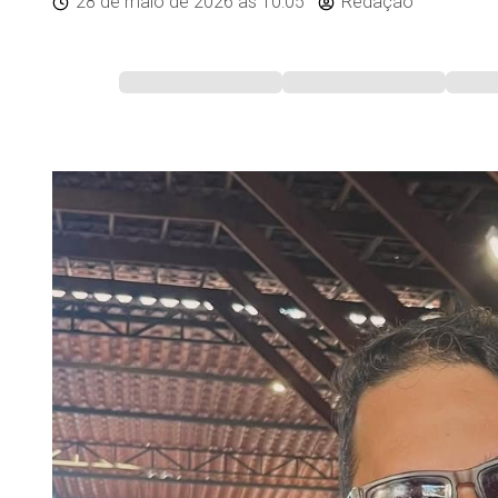
28 de maio de 2026
às 10:05
Redação