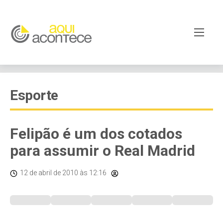
Esporte
Felipão é um dos cotados
para assumir o Real Madrid
12 de abril de 2010
às 12:16