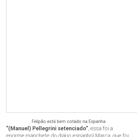
Felipão está bem cotado na Espanha
“(Manuel) Pellegrini setenciado”
, essa foi a
enorme manchete do diário espanhol Marca, que foi