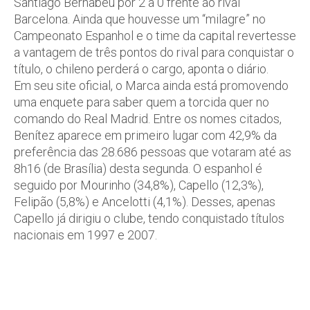
Santiago Bernabéu por 2 a 0 frente ao rival
Barcelona. Ainda que houvesse um “milagre” no
Campeonato Espanhol e o time da capital revertesse
a vantagem de três pontos do rival para conquistar o
título, o chileno perderá o cargo, aponta o diário.
Em seu site oficial, o Marca ainda está promovendo
uma enquete para saber quem a torcida quer no
comando do Real Madrid. Entre os nomes citados,
Benítez aparece em primeiro lugar com 42,9% da
preferência das 28.686 pessoas que votaram até as
8h16 (de Brasília) desta segunda. O espanhol é
seguido por Mourinho (34,8%), Capello (12,3%),
Felipão (5,8%) e Ancelotti (4,1%). Desses, apenas
Capello já dirigiu o clube, tendo conquistado títulos
nacionais em 1997 e 2007.