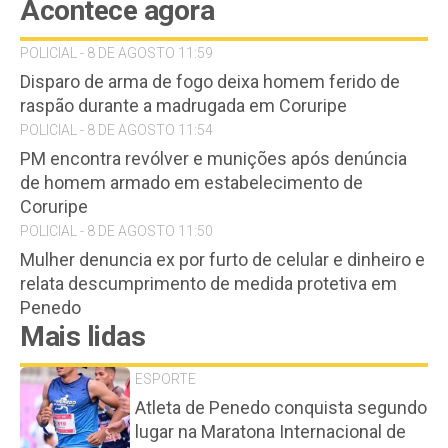
Acontece agora
POLICIAL - 8 DE AGOSTO 11:59
Disparo de arma de fogo deixa homem ferido de
raspão durante a madrugada em Coruripe
POLICIAL - 8 DE AGOSTO 11:54
PM encontra revólver e munições após denúncia
de homem armado em estabelecimento de
Coruripe
POLICIAL - 8 DE AGOSTO 11:50
Mulher denuncia ex por furto de celular e dinheiro e
relata descumprimento de medida protetiva em
Penedo
Mais lidas
ESPORTE
Atleta de Penedo conquista segundo
lugar na Maratona Internacional de