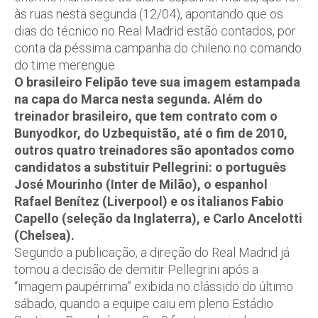
às ruas nesta segunda (12/04), apontando que os
dias do técnico no Real Madrid estão contados, por
conta da péssima campanha do chileno no comando
do time merengue.
O brasileiro Felipão teve sua imagem estampada
na capa do Marca nesta segunda. Além do
treinador brasileiro, que tem contrato com o
Bunyodkor, do Uzbequistão, até o fim de 2010,
outros quatro treinadores são apontados como
candidatos a substituir Pellegrini: o português
José Mourinho (Inter de Milão), o espanhol
Rafael Benítez (Liverpool) e os italianos Fabio
Capello (seleção da Inglaterra), e Carlo Ancelotti
(Chelsea).
Segundo a publicação, a direção do Real Madrid já
tomou a decisão de demitir Pellegrini após a
“imagem paupérrima” exibida no clássido do último
sábado, quando a equipe caiu em pleno Estádio