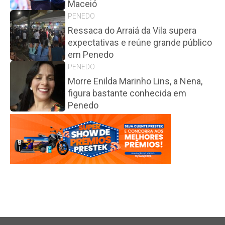
Maceió
PENEDO
Ressaca do Arraiá da Vila supera
expectativas e reúne grande público
em Penedo
PENEDO
Morre Enilda Marinho Lins, a Nena,
figura bastante conhecida em
Penedo