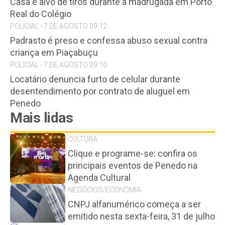
Casa é alvo de tiros durante a madrugada em Porto
Real do Colégio
POLICIAL - 7 DE AGOSTO 09:12
Padrasto é preso e confessa abuso sexual contra
criança em Piaçabuçu
POLICIAL - 7 DE AGOSTO 09:10
Locatário denuncia furto de celular durante
desentendimento por contrato de aluguel em
Penedo
Mais lidas
CULTURA
Clique e programe-se: confira os
principais eventos de Penedo na
Agenda Cultural
NEGÓCIOS/ECONOMIA
CNPJ alfanumérico começa a ser
emitido nesta sexta-feira, 31 de julho