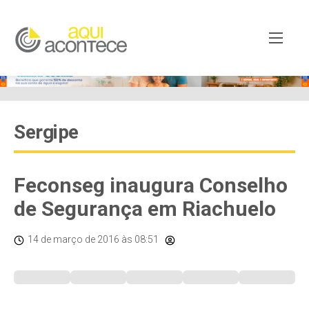
Sergipe
Feconseg inaugura Conselho
de Segurança em Riachuelo
14 de março de 2016
às 08:51