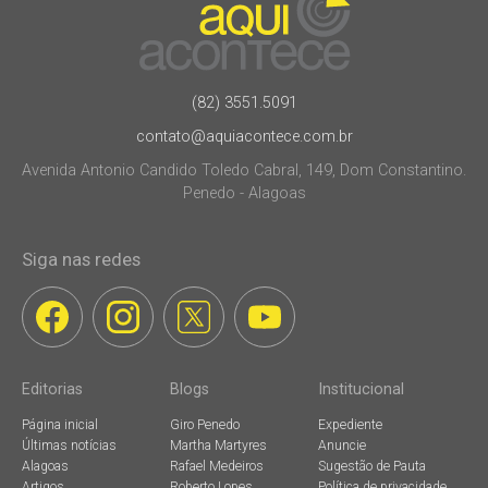
(82) 3551.5091
contato@aquiacontece.com.br
Avenida Antonio Candido Toledo Cabral, 149, Dom Constantino.
Penedo - Alagoas
Siga nas redes
Editorias
Blogs
Institucional
Página inicial
Giro Penedo
Expediente
Últimas notícias
Martha Martyres
Anuncie
Alagoas
Rafael Medeiros
Sugestão de Pauta
Artigos
Roberto Lopes
Política de privacidade