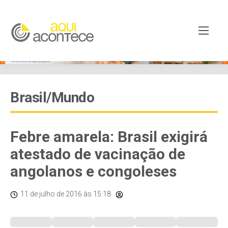
Brasil/Mundo
Febre amarela: Brasil exigirá
atestado de vacinação de
angolanos e congoleses
11 de julho de 2016
às 15:18