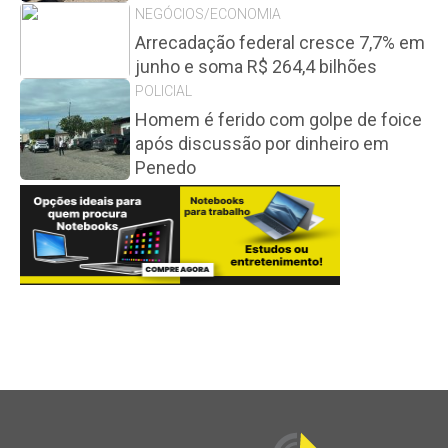
NEGÓCIOS/ECONOMIA
Arrecadação federal cresce 7,7% em
junho e soma R$ 264,4 bilhões
POLICIAL
Homem é ferido com golpe de foice
após discussão por dinheiro em
Penedo