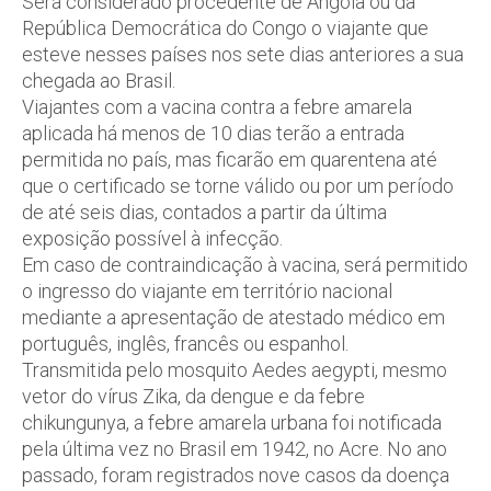
Será considerado procedente de Angola ou da
República Democrática do Congo o viajante que
esteve nesses países nos sete dias anteriores a sua
chegada ao Brasil.
Viajantes com a vacina contra a febre amarela
aplicada há menos de 10 dias terão a entrada
permitida no país, mas ficarão em quarentena até
que o certificado se torne válido ou por um período
de até seis dias, contados a partir da última
exposição possível à infecção.
Em caso de contraindicação à vacina, será permitido
o ingresso do viajante em território nacional
mediante a apresentação de atestado médico em
português, inglês, francês ou espanhol.
Transmitida pelo mosquito Aedes aegypti, mesmo
vetor do vírus Zika, da dengue e da febre
chikungunya, a febre amarela urbana foi notificada
pela última vez no Brasil em 1942, no Acre. No ano
passado, foram registrados nove casos da doença