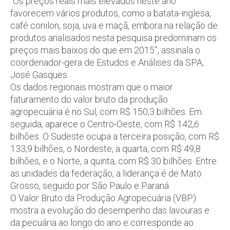
“Os preços reais mais elevados neste ano
favorecem vários produtos, como a batata-inglesa,
café conilon, soja, uva e maçã, embora na relação de
produtos analisados nesta pesquisa predominam os
preços mais baixos do que em 2015”, assinala o
coordenador-gera de Estudos e Análises da SPA,
José Gasques.
Os dados regionais mostram que o maior
faturamento do valor bruto da produção
agropecuária é no Sul, com R$ 150,3 bilhões. Em
seguida, aparece o Centro-Oeste, com R$ 142,6
bilhões. O Sudeste ocupa a terceira posição, com R$
133,9 bilhões, o Nordeste, a quarta, com R$ 49,8
bilhões, e o Norte, a quinta, com R$ 30 bilhões. Entre
as unidades da federação, a liderança é de Mato
Grosso, seguido por São Paulo e Paraná.
O Valor Bruto da Produção Agropecuária (VBP)
mostra a evolução do desempenho das lavouras e
da pecuária ao longo do ano e corresponde ao