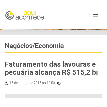
Negócios/Economia
Faturamento das lavouras e
pecuária alcança R$ 515,2 bi
15 de março de 2016
às 13:53