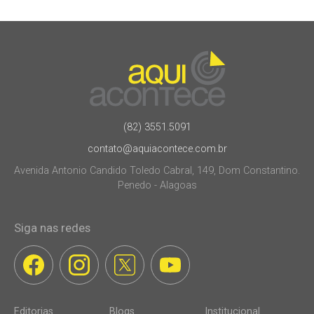
(82) 3551.5091
contato@aquiacontece.com.br
Avenida Antonio Candido Toledo Cabral, 149, Dom Constantino.
Penedo - Alagoas
Siga nas redes
Editorias
Blogs
Institucional