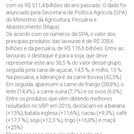
com os R$ 511,4 bilhões do ano passado. O dado foi
anunciado pela Secretaria de Política Agrícola (SPA)
do Ministério da Agricultura, Pecuária e
Abastecimento (Mapa).
De acordo com os números da SPA, o valor dos
principais produtos das lavouras é de R$ 338,6
bilhões e da pecuária, de R$ 176,6 bilhões. Entre as
lavouras, o destaque é para a soja, que deve
representar este ano 36,5 % do valor desse grupo,
seguida pela cana-de-açúcar, 14,5 %, e milho, 13 %.
Na pecuária, a liderança é da carne bovina (42,5%).
Em seguida, aparecem a carne de frango (28,8%), o
leite (14,4%), a carne suína (7,7%) e os ovos (6,6%).
Entre os produtos que vêm obtendo melhores
resultados no VBP em 2016, destacam-se a banana
(+15%), batata-inglesa (+11,6%), cacau (+9,3%), café
(+17,7 %), soja (+12,3 %), trigo (+16,8%) e maçã
(+25%).