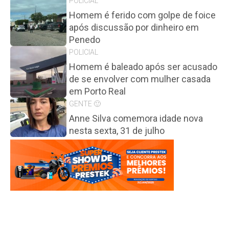
POLICIAL
Homem é ferido com golpe de foice
após discussão por dinheiro em
Penedo
POLICIAL
Homem é baleado após ser acusado
de se envolver com mulher casada
em Porto Real
GENTE 🙂
Anne Silva comemora idade nova
nesta sexta, 31 de julho