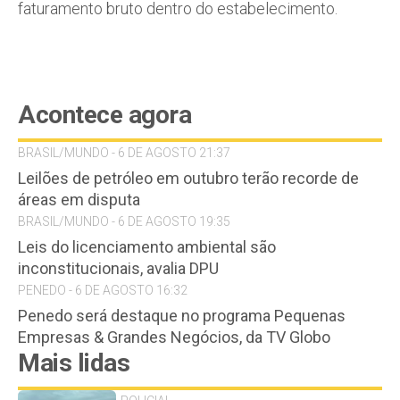
faturamento bruto dentro do estabelecimento.
Acontece agora
BRASIL/MUNDO - 6 DE AGOSTO 21:37
Leilões de petróleo em outubro terão recorde de
áreas em disputa
BRASIL/MUNDO - 6 DE AGOSTO 19:35
Leis do licenciamento ambiental são
inconstitucionais, avalia DPU
PENEDO - 6 DE AGOSTO 16:32
Penedo será destaque no programa Pequenas
Empresas & Grandes Negócios, da TV Globo
Mais lidas