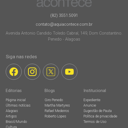
(82) 3551.5091
contato@aquiacontece.com.br
Avenida Antonio Candido Toledo Cabral, 149, Dom Constantino.
Penedo - Alagoas
Siga nas redes
Editorias
Blogs
Institucional
Página inicial
Giro Penedo
Expediente
Últimas notícias
Martha Martyres
Anuncie
Alagoas
Rafael Medeiros
Sugestão de Pauta
Artigos
Roberto Lopes
Política de privacidade
Brasil/Mundo
Termos de Uso
Cultura