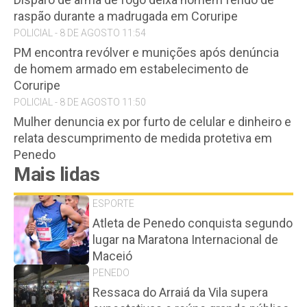
raspão durante a madrugada em Coruripe
POLICIAL - 8 DE AGOSTO 11:54
PM encontra revólver e munições após denúncia
de homem armado em estabelecimento de
Coruripe
POLICIAL - 8 DE AGOSTO 11:50
Mulher denuncia ex por furto de celular e dinheiro e
relata descumprimento de medida protetiva em
Penedo
Mais lidas
ESPORTE
Atleta de Penedo conquista segundo
lugar na Maratona Internacional de
Maceió
PENEDO
Ressaca do Arraiá da Vila supera