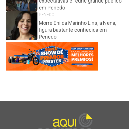
expectativas e reúne grande público
em Penedo
PENEDO
Morre Enilda Marinho Lins, a Nena,
figura bastante conhecida em
Penedo