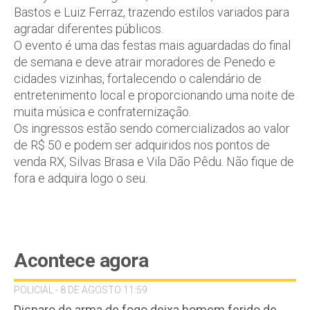
Bastos e Luiz Ferraz
, trazendo estilos variados para
agradar diferentes públicos.
O evento é uma das festas mais aguardadas do final
de semana e deve atrair moradores de Penedo e
cidades vizinhas, fortalecendo o calendário de
entretenimento local e proporcionando uma noite de
muita música e confraternização.
Os ingressos estão sendo comercializados ao valor
de
R$ 50
e podem ser adquiridos nos pontos de
venda
RX, Silvas Brasa
e
Vila Dão Pêdu
. Não fique de
fora e adquira logo o seu.
Acontece agora
POLICIAL - 8 DE AGOSTO 11:59
Disparo de arma de fogo deixa homem ferido de