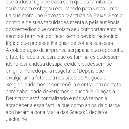
que a idosa fugiu de casa sem que os familiares
soubessem e chegou em Penedo para visitar uma
tia que morou no Povoado Marituba do Peixe. Sem o
controle de suas faculdades mentais pela ausência
dos remédios que controlam seu comportamento, a
senhora terminou por ficar sem o devido raciocínio
lógico que pudesse lhe guiar de volta a sua casa.
A colaboração da imprensa sergipana que repercutiu
o fato foi decisiva para que os familiares pudessem
identificar a idosa desaparecida e pudessem se
dirigir a Penedo para resgatá-la. “Depois que
divulgaram a foto dela nos sites de Alagoas e
Sergipe pudemos reconhecê-la e entrar em contato
para saber onde deveríamos ir buscá-la. Graças a
Deus tudo está normalizado e nós só temos a
agradecer a essa família que como anjos da guarda
acolheram a dona Maria das Graças”, declarou
Jackeline.