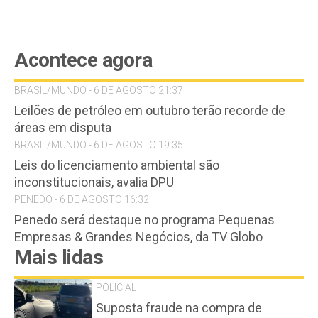
Acontece agora
BRASIL/MUNDO - 6 DE AGOSTO 21:37
Leilões de petróleo em outubro terão recorde de
áreas em disputa
BRASIL/MUNDO - 6 DE AGOSTO 19:35
Leis do licenciamento ambiental são
inconstitucionais, avalia DPU
PENEDO - 6 DE AGOSTO 16:32
Penedo será destaque no programa Pequenas
Empresas & Grandes Negócios, da TV Globo
Mais lidas
POLICIAL
Suposta fraude na compra de