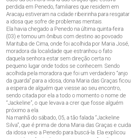
perdida em Penedo, familiares que residem em
Aracaju estiveram na cidade ribeirinha para resgatar
a idosa que sofre de problemas mentais.
Ela havia chegado a Penedo na última quinta-feira
(03) e tomou um ônibus com destino ao povoado
Marituba de Cima, onde foi acolhida por Maria José,
moradora da localidade que estranhou o fato
daquela senhora estar sem direção certa no
pequeno lugar onde todos se conhecem. Sendo
acolhida pela moradora que foi um verdadeiro “anjo
da guarda” para a idosa, dona Maria das Graças ficou
a espera de alguém que viesse ao seu encontro,
sendo citada por ela a todo o momento o nome de
“Jackeline”, o que levava a crer que fosse alguém
próximo a ela.
Na manhã do sábado, 05, a tão falada “Jackeline
Silva”, que é prima de dona Maria das Graças e cuida
da idosa veio a Penedo para buscá-la. Ela explicou