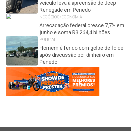
veículo leva à apreensão de Jeep
Renegade em Penedo
NEGÓCIOS/ECONOMIA
Arrecadação federal cresce 7,7% em
junho e soma R$ 264,4 bilhões
POLICIAL
Homem é ferido com golpe de foice
após discussão por dinheiro em
Penedo