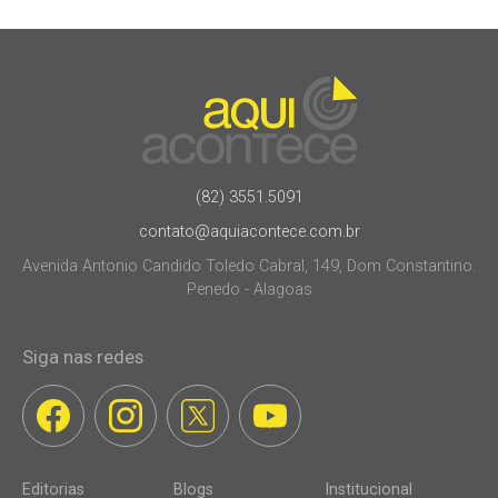
(82) 3551.5091
contato@aquiacontece.com.br
Avenida Antonio Candido Toledo Cabral, 149, Dom Constantino.
Penedo - Alagoas
Siga nas redes
Editorias
Blogs
Institucional