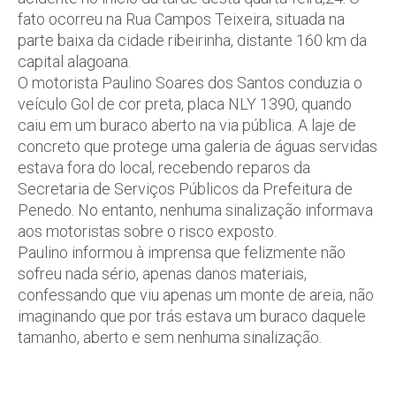
fato ocorreu na Rua Campos Teixeira, situada na
parte baixa da cidade ribeirinha, distante 160 km da
capital alagoana.
O motorista Paulino Soares dos Santos conduzia o
veículo Gol de cor preta, placa NLY 1390, quando
caiu em um buraco aberto na via pública. A laje de
concreto que protege uma galeria de águas servidas
estava fora do local, recebendo reparos da
Secretaria de Serviços Públicos da Prefeitura de
Penedo. No entanto, nenhuma sinalização informava
aos motoristas sobre o risco exposto.
Paulino informou à imprensa que felizmente não
sofreu nada sério, apenas danos materiais,
confessando que viu apenas um monte de areia, não
imaginando que por trás estava um buraco daquele
tamanho, aberto e sem nenhuma sinalização.