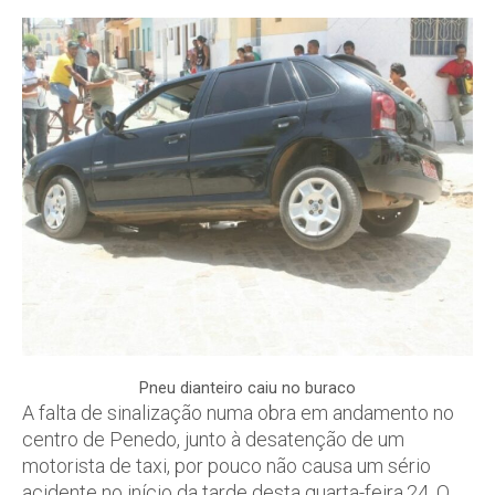
Pneu dianteiro caiu no buraco
A falta de sinalização numa obra em andamento no
centro de Penedo, junto à desatenção de um
motorista de taxi, por pouco não causa um sério
acidente no início da tarde desta quarta-feira,24. O