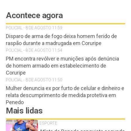
Acontece agora
POLICIAL - 8 DE AGOSTO 11:59
Disparo de arma de fogo deixa homem ferido de
raspão durante a madrugada em Coruripe
POLICIAL - 8 DE AGOSTO 11:54
PM encontra revólver e munições após denúncia
de homem armado em estabelecimento de
Coruripe
POLICIAL - 8 DE AGOSTO 11:50
Mulher denuncia ex por furto de celular e dinheiro e
relata descumprimento de medida protetiva em
Penedo
Mais lidas
ESPORTE