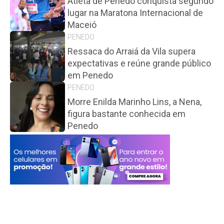
Atleta de Penedo conquista segundo
lugar na Maratona Internacional de
Maceió
PENEDO
Ressaca do Arraiá da Vila supera
expectativas e reúne grande público
em Penedo
PENEDO
Morre Enilda Marinho Lins, a Nena,
figura bastante conhecida em
Penedo