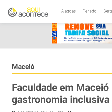
Alagoas
Penedo
Serg
Maceió
Faculdade em Maceió r
gastronomia inclusiva