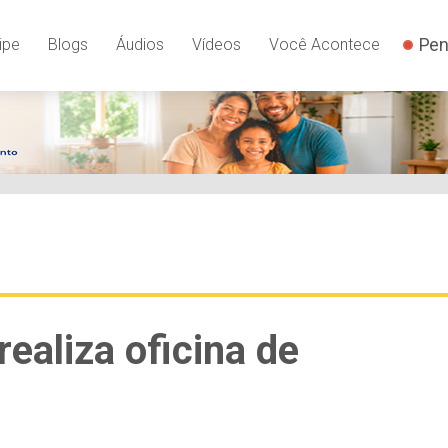
Pen
ipe
Blogs
Áudios
Vídeos
Você Acontece
ealiza oficina de