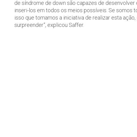
de síndrome de down são capazes de desenvolver di
inseri-los em todos os meios possíveis. Se somos to
isso que tomamos a iniciativa de realizar esta açã
surpreender”, explicou Saffer.