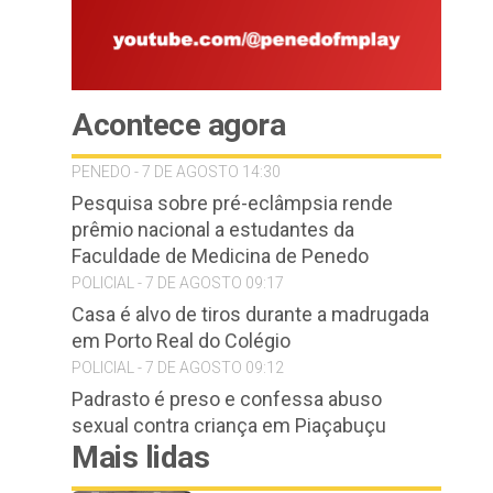
Acontece agora
PENEDO - 7 DE AGOSTO 14:30
Pesquisa sobre pré-eclâmpsia rende
prêmio nacional a estudantes da
Faculdade de Medicina de Penedo
POLICIAL - 7 DE AGOSTO 09:17
Casa é alvo de tiros durante a madrugada
em Porto Real do Colégio
POLICIAL - 7 DE AGOSTO 09:12
Padrasto é preso e confessa abuso
sexual contra criança em Piaçabuçu
Mais lidas
s