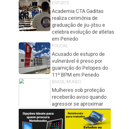
ESPORTE
Academia CTA Gaditas
realiza cerimônia de
graduação de jiu-jitsu e
celebra evolução de atletas
em Penedo
POLICIAL
Acusado de estupro de
vulnerável é preso por
guarnição do Pelopes do
11º BPM em Penedo
BRASIL/MUNDO
Mulheres sob proteção
receberão aviso quando
agressor se aproximar