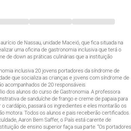
Maurício de Nassau, unidade Maceió, que fica situada na
alizar uma oficina de gastronomia inclusiva que terá o
e de down as práticas culinárias que a instituição
ronomia inclusiva 20 jovens portadores da síndrome de
dade que socializa as crianças e jovens com síndrome de
arão acompanhados de 20 responsáveis.
xílio dos alunos do curso de Gastronomia. A professora
onstrativa de sanduíche de frango e creme de papaia para
r o cardápio, passará os ingredientes e eles montarão os
ão motora. Todos os alunos e pais receberão certificados.
uldade, Aaron Bem Saffer, o País está carente de
nstituição de ensino superior faça sua parte. “Os portadore