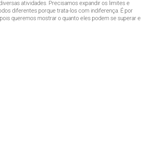
versas atividades. Precisamos expandir os limites e
dos diferentes porque trata-los com indiferença. É por
o, pois queremos mostrar o quanto eles podem se superar e