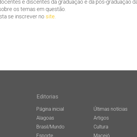
 docentes e discentes da graduação e da pós-graduação d
 sobre os temas em questão.
sta se inscrever no
site
.
Editorias
Página inicial
Últimas notícias
Alagoas
Artigos
Brasil/Mundo
Cultura
Esporte
Maceió