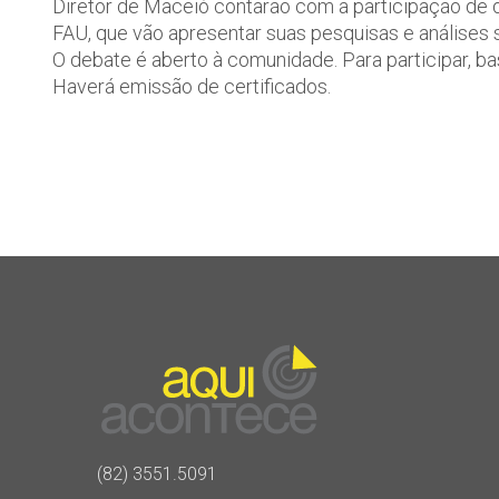
Diretor de Maceió contarão com a participação de
FAU, que vão apresentar suas pesquisas e análises
O debate é aberto à comunidade. Para participar, ba
Haverá emissão de certificados.
(82) 3551.5091