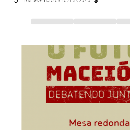
14 de dezembro de 2021
às 20:45