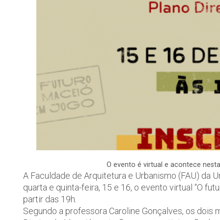
O evento é virtual e acontece nesta
A Faculdade de Arquitetura e Urbanismo (FAU) da U
quarta e quinta-feira, 15 e 16, o evento virtual “O f
partir das 19h.
Segundo a professora Caroline Gonçalves, os dois 