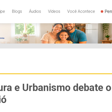
Pen
ipe
Blogs
Áudios
Vídeos
Você Acontece
ura e Urbanismo debate o
ió