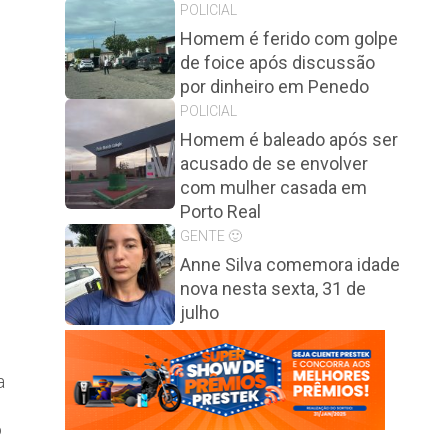
POLICIAL
Homem é ferido com golpe
de foice após discussão
por dinheiro em Penedo
POLICIAL
Homem é baleado após ser
acusado de se envolver
com mulher casada em
Porto Real
GENTE 🙂
Anne Silva comemora idade
nova nesta sexta, 31 de
julho
a
o