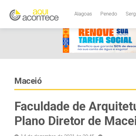
Alagoas
Penedo
Serg
Maceió
Faculdade de Arquitet
Plano Diretor de Mace