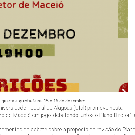
 quarta e quinta-feira, 15 e 16 de dezembro
niversidade Federal de Alagoas (Ufal) promove nesta
uturo de Maceió em jogo: debatendo juntos o Plano Diretor”, 
momentos de debate sobre a proposta de revisão do Plan