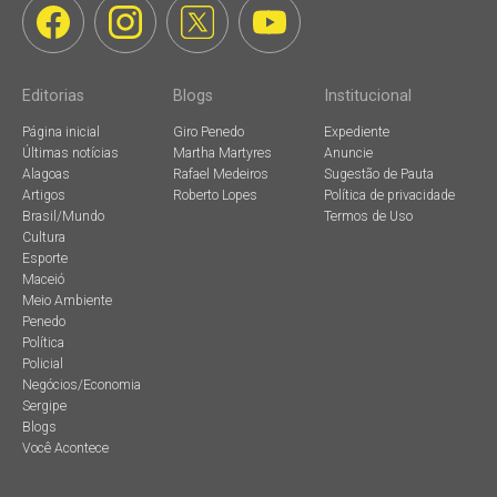
Editorias
Blogs
Institucional
Página inicial
Giro Penedo
Expediente
Últimas notícias
Martha Martyres
Anuncie
Alagoas
Rafael Medeiros
Sugestão de Pauta
Artigos
Roberto Lopes
Política de privacidade
Brasil/Mundo
Termos de Uso
Cultura
Esporte
Maceió
Meio Ambiente
Penedo
Política
Policial
Negócios/Economia
Sergipe
Blogs
Você Acontece