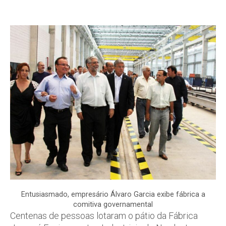
Entusiasmado, empresário Álvaro Garcia exibe fábrica a
comitiva governamental
Centenas de pessoas lotaram o pátio da Fábrica