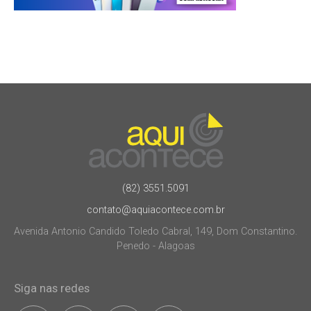
(82) 3551.5091
contato@aquiacontece.com.br
Avenida Antonio Candido Toledo Cabral, 149, Dom Constantino.
Penedo - Alagoas
Siga nas redes