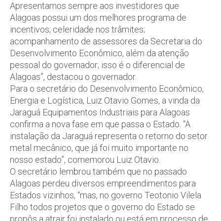
Apresentamos sempre aos investidores que
Alagoas possui um dos melhores programa de
incentivos; celeridade nos trâmites;
acompanhamento de assessores da Secretaria do
Desenvolvimento Econômico, além da atenção
pessoal do governador; isso é o diferencial de
Alagoas”, destacou o governador.
Para o secretário do Desenvolvimento Econômico,
Energia e Logística, Luiz Otavio Gomes, a vinda da
Jaraguá Equipamentos Industriais para Alagoas
confirma a nova fase em que passa o Estado. “A
instalação da Jaraguá representa o retorno do setor
metal mecânico, que já foi muito importante no
nosso estado”, comemorou Luiz Otavio.
O secretário lembrou também que no passado
Alagoas perdeu diversos empreendimentos para
Estados vizinhos, “mas, no governo Teotonio Vilela
Filho todos projetos que o governo do Estado se
propôs a atrair foi instalado ou está em processo de