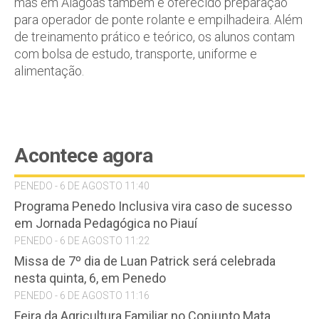
mas em Alagoas também é oferecido preparação
para operador de ponte rolante e empilhadeira. Além
de treinamento prático e teórico, os alunos contam
com bolsa de estudo, transporte, uniforme e
alimentação.
Acontece agora
PENEDO - 6 DE AGOSTO 11:40
Programa Penedo Inclusiva vira caso de sucesso
em Jornada Pedagógica no Piauí
PENEDO - 6 DE AGOSTO 11:22
Missa de 7º dia de Luan Patrick será celebrada
nesta quinta, 6, em Penedo
PENEDO - 6 DE AGOSTO 11:16
Feira da Agricultura Familiar no Conjunto Mata