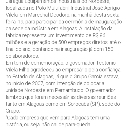
Jaraguá Equipamentos Industriais do Nordeste,
localizada no Polo Multifabril Industrial José Aprígio
Vilela, em Marechal Deodoro, na manhã desta sexta-
feira, 19, para participar da cerimônia de inauguração
da sede da indústria em Alagoas. A instalação da
fábrica representa um investimento de R$ 86
milhões e a geração de 500 empregos diretos, até o
final do ano, contando na inauguração já com 150
colaboradores.
Em tom de comemoração, o governador Teotonio
Vilela Filho agradeceu ao empresário pela confiança
no Estado de Alagoas, já que o Grupo Garcia estava,
no início de 2007, com intenção de colocar a
unidade Nordeste em Pernambuco. O governador
lembrou que foram necessárias diversas reuniões
tanto em Alagoas como em Sorocaba (SP), sede do
Grupo.
“Cada empresa que vem para Alagoas tem uma
história, ou seja, não cai de para-queda.