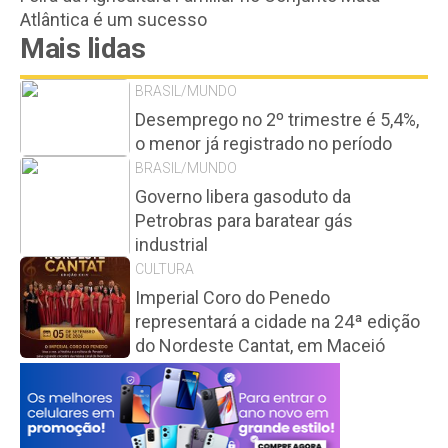
Atlântica é um sucesso
Mais lidas
BRASIL/MUNDO
Desemprego no 2º trimestre é 5,4%,
o menor já registrado no período
BRASIL/MUNDO
Governo libera gasoduto da
Petrobras para baratear gás
industrial
CULTURA
Imperial Coro do Penedo
representará a cidade na 24ª edição
do Nordeste Cantat, em Maceió