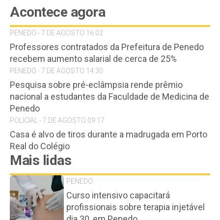
Acontece agora
PENEDO - 7 DE AGOSTO 16:02
Professores contratados da Prefeitura de Penedo
recebem aumento salarial de cerca de 25%
PENEDO - 7 DE AGOSTO 14:30
Pesquisa sobre pré-eclâmpsia rende prêmio
nacional a estudantes da Faculdade de Medicina de
Penedo
POLICIAL - 7 DE AGOSTO 09:17
Casa é alvo de tiros durante a madrugada em Porto
Real do Colégio
Mais lidas
PENEDO
Curso intensivo capacitará
profissionais sobre terapia injetável
dia 30, em Penedo