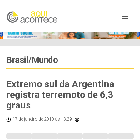
Brasil/Mundo
Extremo sul da Argentina
registra terremoto de 6,3
graus
17 de janeiro de 2010
às 13:29