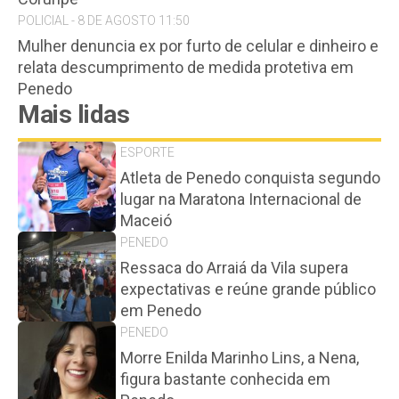
POLICIAL - 8 DE AGOSTO 11:50
Mulher denuncia ex por furto de celular e dinheiro e
relata descumprimento de medida protetiva em
Penedo
Mais lidas
ESPORTE
Atleta de Penedo conquista segundo
lugar na Maratona Internacional de
Maceió
PENEDO
Ressaca do Arraiá da Vila supera
expectativas e reúne grande público
em Penedo
PENEDO
Morre Enilda Marinho Lins, a Nena,
figura bastante conhecida em