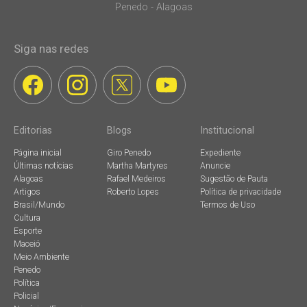
Penedo - Alagoas
Siga nas redes
Editorias
Blogs
Institucional
Página inicial
Giro Penedo
Expediente
Últimas notícias
Martha Martyres
Anuncie
Alagoas
Rafael Medeiros
Sugestão de Pauta
Artigos
Roberto Lopes
Política de privacidade
Brasil/Mundo
Termos de Uso
Cultura
Esporte
Maceió
Meio Ambiente
Penedo
Política
Policial