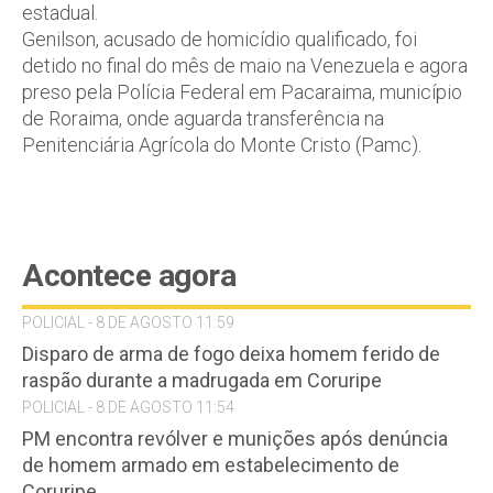
estadual.
Genilson, acusado de homicídio qualificado, foi
detido no final do mês de maio na Venezuela e agora
preso pela Polícia Federal em Pacaraima, município
de Roraima, onde aguarda transferência na
Penitenciária Agrícola do Monte Cristo (Pamc).
Acontece agora
POLICIAL - 8 DE AGOSTO 11:59
Disparo de arma de fogo deixa homem ferido de
raspão durante a madrugada em Coruripe
POLICIAL - 8 DE AGOSTO 11:54
PM encontra revólver e munições após denúncia
de homem armado em estabelecimento de
Coruripe