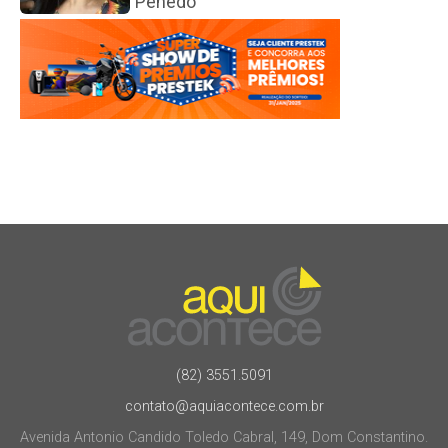
Penedo
(82) 3551.5091
contato@aquiacontece.com.br
Avenida Antonio Candido Toledo Cabral, 149, Dom Constantino.