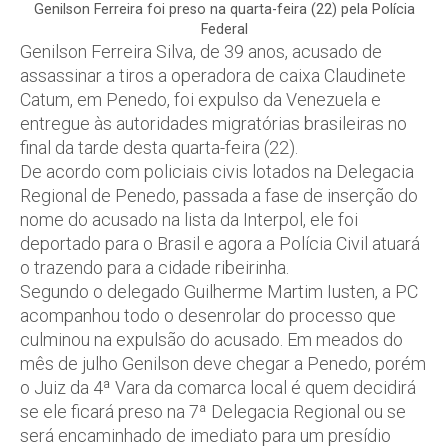
Genilson Ferreira foi preso na quarta-feira (22) pela Polícia
Federal
Genilson Ferreira Silva, de 39 anos, acusado de
assassinar a tiros a operadora de caixa Claudinete
Catum, em Penedo, foi expulso da Venezuela e
entregue às autoridades migratórias brasileiras no
final da tarde desta quarta-feira (22).
De acordo com policiais civis lotados na Delegacia
Regional de Penedo, passada a fase de inserção do
nome do acusado na lista da Interpol, ele foi
deportado para o Brasil e agora a Polícia Civil atuará
o trazendo para a cidade ribeirinha.
Segundo o delegado Guilherme Martim Iusten, a PC
acompanhou todo o desenrolar do processo que
culminou na expulsão do acusado. Em meados do
mês de julho Genilson deve chegar a Penedo, porém
o Juiz da 4ª Vara da comarca local é quem decidirá
se ele ficará preso na 7ª Delegacia Regional ou se
será encaminhado de imediato para um presídio