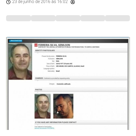
23 de junho de 2016
às 16:02