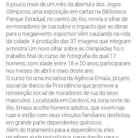
A pouco mais de um mês da abertura dos Jogos
Olímpicos, uma exposição em cartaz na Biblioteca
Parque Estadual, no centro do Rio, revela o olhar de
ex-moradores de rua sobre o impacto que as obras
para o megaevento esportivo vêm causando na vida
da cidade. A produção das 37 imagens que integram
a mostra Um novo olhar sobre as Olimpíadas foi o
trabalho final do curso de fotografia do qual 17
homens, com idade entre 18 e 50 anos, participaram
nos meses de abril e maio deste ano.
O curso foi uma iniciativa da Agência Emaús, projeto
social do Banco da Providência que promove a
reinserção social de moradores de rua do sexo
masculino. Localizada em Cordovil, na zona norte do
Rio, Emaús acolhe homens adultos, que vivem nas
ruas e estão com seus vínculos familiares desfeitos,
em grande parte dependentes químicos.
Além do tratamento para a dependência, eles
recebem ajuda psicológica, capacitação para o