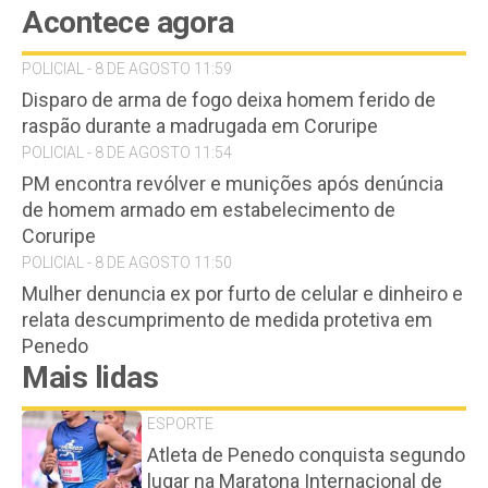
Acontece agora
POLICIAL - 8 DE AGOSTO 11:59
Disparo de arma de fogo deixa homem ferido de
raspão durante a madrugada em Coruripe
POLICIAL - 8 DE AGOSTO 11:54
PM encontra revólver e munições após denúncia
de homem armado em estabelecimento de
Coruripe
POLICIAL - 8 DE AGOSTO 11:50
Mulher denuncia ex por furto de celular e dinheiro e
relata descumprimento de medida protetiva em
Penedo
Mais lidas
ESPORTE
Atleta de Penedo conquista segundo
lugar na Maratona Internacional de