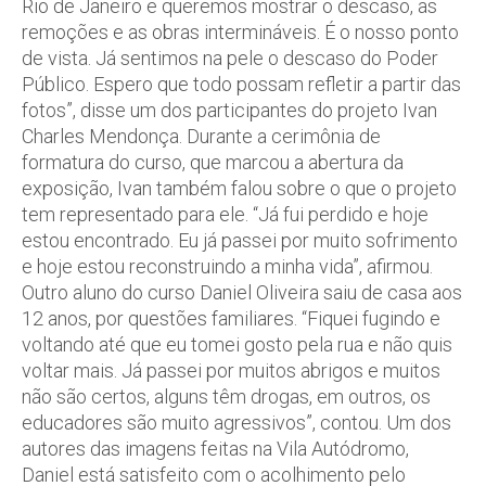
Rio de Janeiro e queremos mostrar o descaso, as
remoções e as obras intermináveis. É o nosso ponto
de vista. Já sentimos na pele o descaso do Poder
Público. Espero que todo possam refletir a partir das
fotos”, disse um dos participantes do projeto Ivan
Charles Mendonça. Durante a cerimônia de
formatura do curso, que marcou a abertura da
exposição, Ivan também falou sobre o que o projeto
tem representado para ele. “Já fui perdido e hoje
estou encontrado. Eu já passei por muito sofrimento
e hoje estou reconstruindo a minha vida”, afirmou.
Outro aluno do curso Daniel Oliveira saiu de casa aos
12 anos, por questões familiares. “Fiquei fugindo e
voltando até que eu tomei gosto pela rua e não quis
voltar mais. Já passei por muitos abrigos e muitos
não são certos, alguns têm drogas, em outros, os
educadores são muito agressivos”, contou. Um dos
autores das imagens feitas na Vila Autódromo,
Daniel está satisfeito com o acolhimento pelo