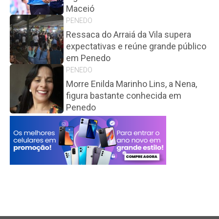
Maceió
PENEDO
Ressaca do Arraiá da Vila supera
expectativas e reúne grande público
em Penedo
PENEDO
Morre Enilda Marinho Lins, a Nena,
figura bastante conhecida em
Penedo