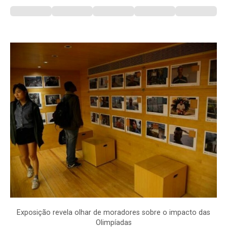
Exposição revela olhar de moradores sobre o impacto das
Olimpíadas