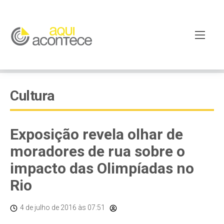
Cultura
Exposição revela olhar de
moradores de rua sobre o
impacto das Olimpíadas no
Rio
4 de julho de 2016
às 07:51