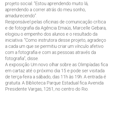
projeto social. “Estou aprendendo muito lá,
aprendendo a correr atrás do meu sonho,
amadurecendo”.
Responsável pelas oficinas de comunicação crítica
e de fotografia da Agência Emaús, Marcelle Gebara,
elogiou o empenho dos alunos e o resultado da
iniciativa. “Como instrutora desse projeto, agradeço
a cada um que se permitiu criar um vínculo afetivo
com a fotografia e com as pessoas através da
fotografia”, disse.
A exposição Um novo olhar sobre as Olimpíadas fica
em cartaz até o próximo dia 15 e pode ser visitada
de terça-feira a sábado, das 11h às 19h. A entrada é
gratuita. A Biblioteca Parque Estadual fica Avenida
Presidente Vargas, 1261, no centro do Rio.