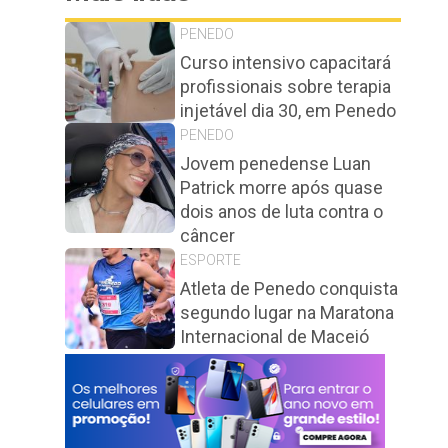
PENEDO
Curso intensivo capacitará
profissionais sobre terapia
injetável dia 30, em Penedo
PENEDO
Jovem penedense Luan
Patrick morre após quase
dois anos de luta contra o
câncer
ESPORTE
Atleta de Penedo conquista
segundo lugar na Maratona
Internacional de Maceió