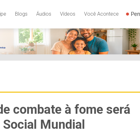
Pen
ipe
Blogs
Áudios
Vídeos
Você Acontece
 de combate à fome será
 Social Mundial