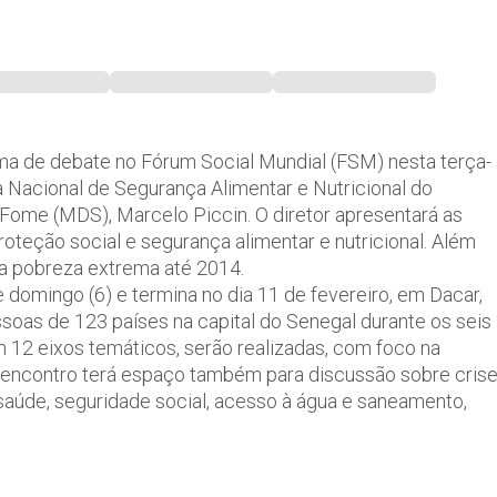
ema de debate no Fórum Social Mundial (FSM) nesta terça-
ia Nacional de Segurança Alimentar e Nutricional do
Fome (MDS), Marcelo Piccin. O diretor apresentará as
oteção social e segurança alimentar e nutricional. Além
ar a pobreza extrema até 2014.
domingo (6) e termina no dia 11 de fevereiro, em Dacar,
ssoas de 123 países na capital do Senegal durante os seis
em 12 eixos temáticos, serão realizadas, com foco na
. O encontro terá espaço também para discussão sobre cris
, saúde, seguridade social, acesso à água e saneamento,