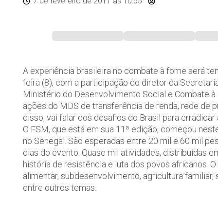
7 de fevereiro de 2011
às 10:55
A experiência brasileira no combate à fome será t
feira (8), com a participação do diretor da Secretar
Ministério do Desenvolvimento Social e Combate à 
ações do MDS de transferência de renda, rede de pr
disso, vai falar dos desafios do Brasil para erradic
O FSM, que está em sua 11ª edição, começou neste 
no Senegal. São esperadas entre 20 mil e 60 mil pe
dias do evento. Quase mil atividades, distribuídas 
história de resistência e luta dos povos africanos
alimentar, subdesenvolvimento, agricultura familiar
entre outros temas.