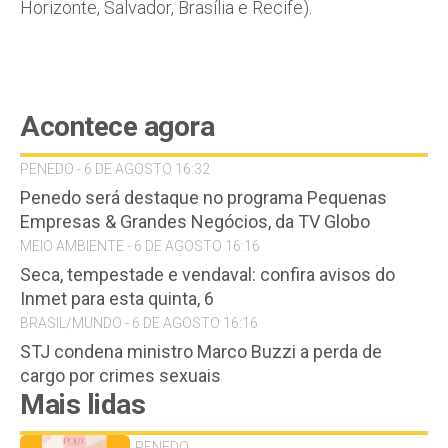
Horizonte, Salvador, Brasília e Recife).
Acontece agora
PENEDO - 6 DE AGOSTO 16:32
Penedo será destaque no programa Pequenas
Empresas & Grandes Negócios, da TV Globo
MEIO AMBIENTE - 6 DE AGOSTO 16:16
Seca, tempestade e vendaval: confira avisos do
Inmet para esta quinta, 6
BRASIL/MUNDO - 6 DE AGOSTO 16:16
STJ condena ministro Marco Buzzi a perda de
cargo por crimes sexuais
Mais lidas
PENEDO