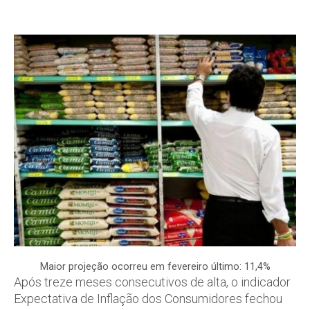
Maior projeção ocorreu em fevereiro último: 11,4%
Após treze meses consecutivos de alta, o indicador
Expectativa de Inflação dos Consumidores fechou