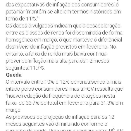
das expectativas de inflação dos consumidores, o
patamar “mantém-se alto em termos históricos em
torno de 11%.”
Os dados divulgados indicam que a desaceleração
entre as classes de renda foi disseminada de forma
homogênea em março, o que manteve o diferencial
dos níveis de inflação previstos em fevereiro. No
entanto, a faixa de renda mais baixa continua
prevendo inflação mais alta para os 12 meses
seguintes: 11,7%.
Queda
O intervalo entre 10% e 12% continua sendo o mais
citado pelos consumidores, mas a FGV ressalta que
“houve redução da frequência de citações nesta
faixa, de 33,7% do total em fevereiro para 31,3% em
março.
As previsões de projeção de inflação para os 12
meses seguintes vão diminuindo conforme o
aumento da renda. Para os que ganham entre R$ 4,8