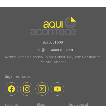
(82) 3551.5091
contato@aquiacontece.com.br
Avenida Antonio Candido Toledo Cabral, 149, Dom Constantino.
Penedo - Alagoas
Siga nas redes
Editorias
Blogs
Institucional