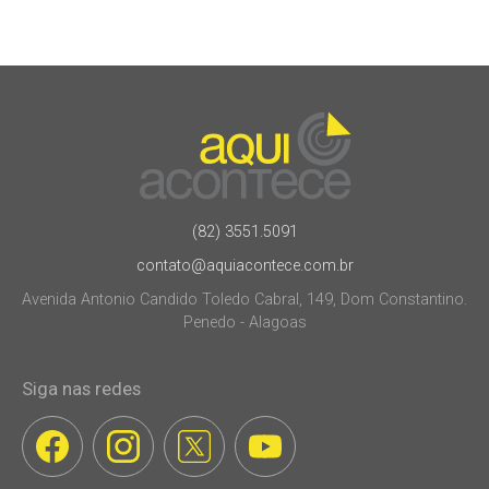
(82) 3551.5091
contato@aquiacontece.com.br
Avenida Antonio Candido Toledo Cabral, 149, Dom Constantino.
Penedo - Alagoas
Siga nas redes