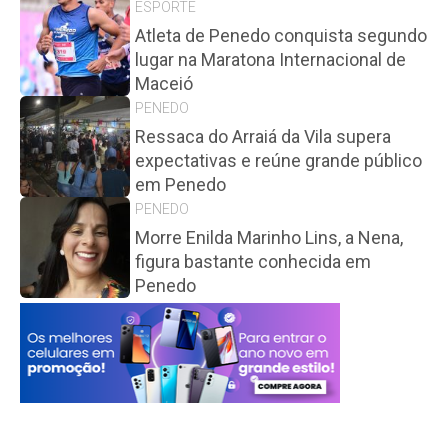
ESPORTE
Atleta de Penedo conquista segundo
lugar na Maratona Internacional de
Maceió
PENEDO
Ressaca do Arraiá da Vila supera
expectativas e reúne grande público
em Penedo
PENEDO
Morre Enilda Marinho Lins, a Nena,
figura bastante conhecida em
Penedo