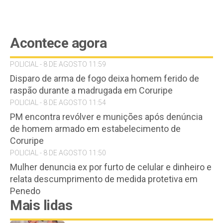
Acontece agora
POLICIAL - 8 DE AGOSTO 11:59
Disparo de arma de fogo deixa homem ferido de
raspão durante a madrugada em Coruripe
POLICIAL - 8 DE AGOSTO 11:54
PM encontra revólver e munições após denúncia
de homem armado em estabelecimento de
Coruripe
POLICIAL - 8 DE AGOSTO 11:50
Mulher denuncia ex por furto de celular e dinheiro e
relata descumprimento de medida protetiva em
Penedo
Mais lidas