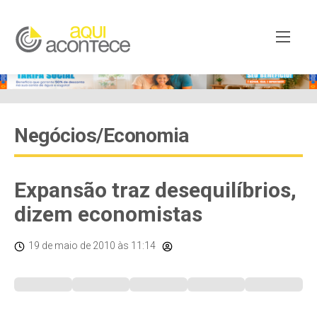
Negócios/Economia
Expansão traz desequilíbrios,
dizem economistas
19 de maio de 2010
às 11:14