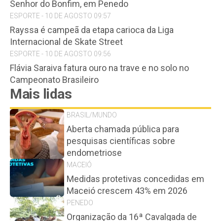
Senhor do Bonfim, em Penedo
ESPORTE - 10 DE AGOSTO 09:57
Rayssa é campeã da etapa carioca da Liga
Internacional de Skate Street
ESPORTE - 10 DE AGOSTO 09:56
Flávia Saraiva fatura ouro na trave e no solo no
Campeonato Brasileiro
Mais lidas
BRASIL/MUNDO
Aberta chamada pública para
pesquisas científicas sobre
endometriose
MACEIÓ
Medidas protetivas concedidas em
Maceió crescem 43% em 2026
PENEDO
Organização da 16ª Cavalgada de