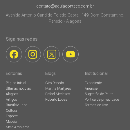
contato@aquiacontece.com.br
Avenida Antonio Candido Toledo Cabral, 149, Dom Constantino.
Penedo - Alagoas
Siga nas redes
Editorias
Blogs
Institucional
Página inicial
Giro Penedo
Expediente
Últimas notícias
Martha Martyres
Anuncie
Alagoas
Rafael Medeiros
Sugestão de Pauta
Artigos
Roberto Lopes
Política de privacidade
Brasil/Mundo
Termos de Uso
Cultura
Esporte
Maceió
Meio Ambiente