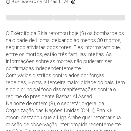
9 de fevereiro de 2012
às 11:24
O Exército da Síria retomou hoje (9) os bombardeios
na cidade de Homs, deixando ao menos 30 mortos,
segundo ativistas opositores. Eles informaram que,
entre os mortos, estão três famílias inteiras. As
informações sobre as mortes não puderam ser
confirmadas independentemente.
Com vários distritos controlados por forças
rebeldes, Homs, a terceira maior cidade do país, tem
sido o principal foco das manifestações contra o
regime do presidente Bashar Al Assad.
Na noite de ontem (8), o secretário-geral da
Organização das Nações Unidas (ONU), Ban Ki-
moon, destacou que a Liga Árabe quer retomar sua
missão de observação interrompida recentemente