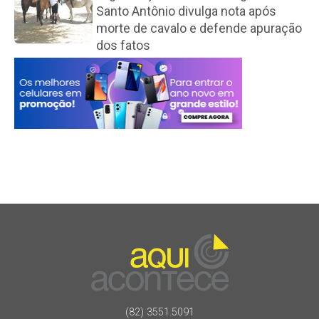
Santo Antônio divulga nota após
morte de cavalo e defende apuração
dos fatos
(82) 3551.5091