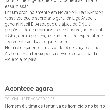
na Síria. Ele sugeriu que a ONU poderá se juntar a
essa missão.
Em um pronunciamento em Nova York, Ban Ki-moon
ressaltou que o secretário-geral da Liga Árabe, o
general Nabil El Arabi, pediu a ajuda da ONU e
propôs a ida de uma missão de observação conjunta
à Síria, com a presença de um enviado especial que
represente as duas organizações.
No final de janeiro, a missão de observação da Liga
Árabe na Síria foi suspensa devido à escalada da
violência no país.
Acontece agora
POLICIAL - 10 DE AGOSTO 10:06
Homem é vítima de tentativa de homicídio no bairro