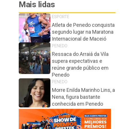
Mais lidas
ESPORTE
Atleta de Penedo conquista
segundo lugar na Maratona
Internacional de Maceió
PENEDO
Ressaca do Arraiá da Vila
supera expectativas e
reúne grande público em
Penedo
PENEDO
Morre Enilda Marinho Lins, a
Nena, figura bastante
conhecida em Penedo