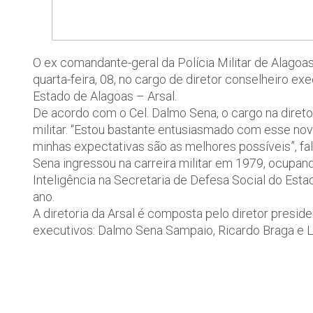
O ex comandante-geral da Polícia Militar de Alago
quarta-feira, 08, no cargo de diretor conselheiro e
Estado de Alagoas – Arsal.
De acordo com o Cel. Dalmo Sena, o cargo na diretori
militar. “Estou bastante entusiasmado com esse nov
minhas expectativas são as melhores possíveis”, fal
Sena ingressou na carreira militar em 1979, ocupan
Inteligência na Secretaria de Defesa Social do Esta
ano.
A diretoria da Arsal é composta pelo diretor presid
executivos: Dalmo Sena Sampaio, Ricardo Braga e 