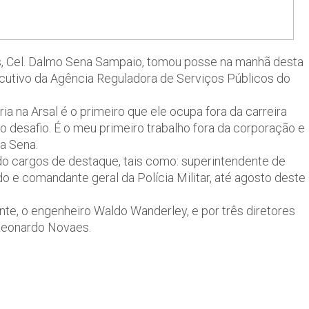
as, Cel. Dalmo Sena Sampaio, tomou posse na manhã desta
xecutivo da Agência Reguladora de Serviços Públicos do
a na Arsal é o primeiro que ele ocupa fora da carreira
o desafio. É o meu primeiro trabalho fora da corporação e
a Sena.
do cargos de destaque, tais como: superintendente de
do e comandante geral da Polícia Militar, até agosto deste
ente, o engenheiro Waldo Wanderley, e por três diretores
Leonardo Novaes.