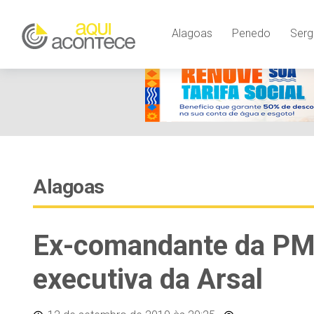
Alagoas
Penedo
Serg
Alagoas
Ex-comandante da PM 
executiva da Arsal