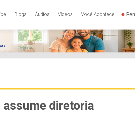
Pen
ipe
Blogs
Áudios
Vídeos
Você Acontece
assume diretoria