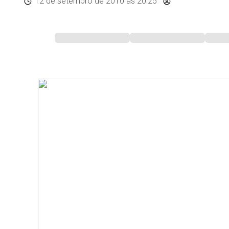
12 de setembro de 2010
às 20:25