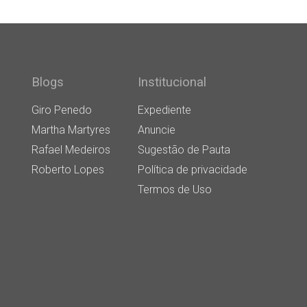
Blogs
Institucional
Giro Penedo
Expediente
Martha Martyres
Anuncie
Rafael Medeiros
Sugestão de Pauta
Roberto Lopes
Política de privacidade
Termos de Uso