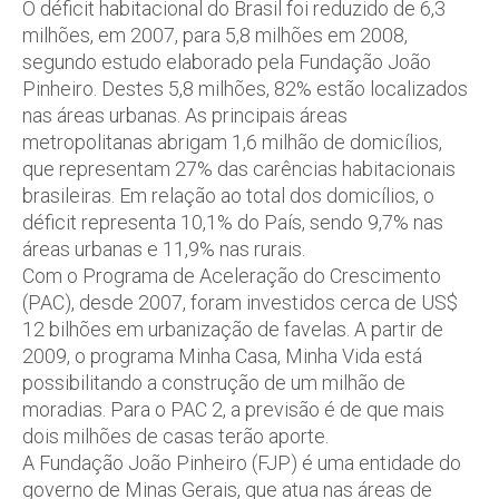
O déficit habitacional do Brasil foi reduzido de 6,3
milhões, em 2007, para 5,8 milhões em 2008,
segundo estudo elaborado pela Fundação João
Pinheiro. Destes 5,8 milhões, 82% estão localizados
nas áreas urbanas. As principais áreas
metropolitanas abrigam 1,6 milhão de domicílios,
que representam 27% das carências habitacionais
brasileiras. Em relação ao total dos domicílios, o
déficit representa 10,1% do País, sendo 9,7% nas
áreas urbanas e 11,9% nas rurais.
Com o Programa de Aceleração do Crescimento
(PAC), desde 2007, foram investidos cerca de US$
12 bilhões em urbanização de favelas. A partir de
2009, o programa Minha Casa, Minha Vida está
possibilitando a construção de um milhão de
moradias. Para o PAC 2, a previsão é de que mais
dois milhões de casas terão aporte.
A Fundação João Pinheiro (FJP) é uma entidade do
governo de Minas Gerais, que atua nas áreas de