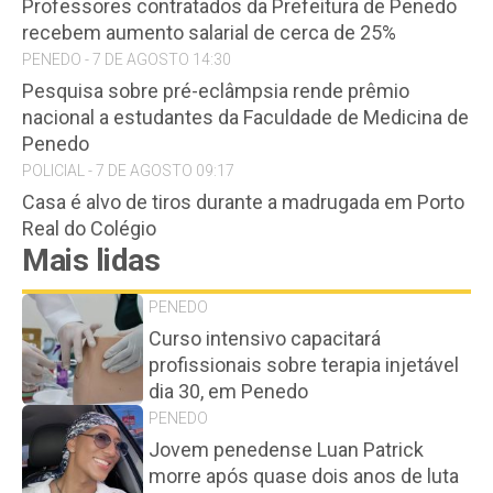
Professores contratados da Prefeitura de Penedo
recebem aumento salarial de cerca de 25%
PENEDO - 7 DE AGOSTO 14:30
Pesquisa sobre pré-eclâmpsia rende prêmio
nacional a estudantes da Faculdade de Medicina de
Penedo
POLICIAL - 7 DE AGOSTO 09:17
Casa é alvo de tiros durante a madrugada em Porto
Real do Colégio
Mais lidas
PENEDO
Curso intensivo capacitará
profissionais sobre terapia injetável
dia 30, em Penedo
PENEDO
Jovem penedense Luan Patrick
morre após quase dois anos de luta