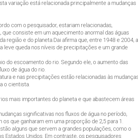
 esta variação está relacionada principalmente a mudanças
cordo com o pesquisador, estariam relacionadas,
o, que consiste em um aquecimento anormal das águas
da região e do planeta.Dai afirma que, entre 1948 e 2004, 
a leve queda nos níveis de precipitações e um grande
ínio do escoamento do rio. Segundo ele, o aumento das
luxo de água do rio.
atura e nas precipitações estão relacionadas às mudança
a o cientista.
rios mais importantes do planeta e que abastecem áreas
danças significativas nos fluxos de água no período,
 os que ganharam em uma proporção de 2,5 para 1.
 estão alguns que servem a grandes populações, como o
, nos Estados Unidos. Em contraste, os pesquisadores