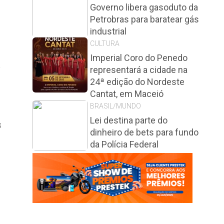
Governo libera gasoduto da
Petrobras para baratear gás
industrial
CULTURA
Imperial Coro do Penedo
a
representará a cidade na
24ª edição do Nordeste
Cantat, em Maceió
BRASIL/MUNDO
Lei destina parte do
s
dinheiro de bets para fundo
da Polícia Federal