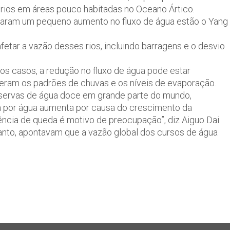
rios em áreas pouco habitadas no Oceano Ártico.
raram um pequeno aumento no fluxo de água estão o Yang
tar a vazão desses rios, incluindo barragens e o desvio
s casos, a redução no fluxo de água pode estar
teram os padrões de chuvas e os níveis de evaporação.
eservas de água doce em grande parte do mundo,
or água aumenta por causa do crescimento da
ência de queda é motivo de preocupação”, diz Aiguo Dai.
tanto, apontavam que a vazão global dos cursos de água