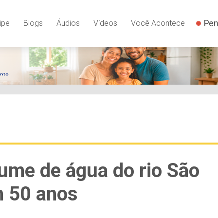
Pen
ipe
Blogs
Áudios
Vídeos
Você Acontece
ume de água do rio São
m 50 anos