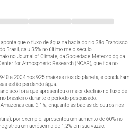
aponta que o fluxo de água na bacia do rio São Francisco,
 Brasil, caiu 35% no último meio século.
maio no Journal of Climate, da Sociedade Meteorológica
 Center for Atmospheric Research (NCAR), que fica no
948 e 2004 nos 925 maiores rios do planeta, e concluíram
osas estão perdendo água.
ncisco foi a que apresentou o maior declínio no fluxo de
rio brasileiro durante o período pesquisado.
 Amazonas caiu 3,1%, enquanto as bacias de outros rios
entina), por exemplo, apresentou um aumento de 60% no
 registrou um acréscimo de 1,2% em sua vazão.