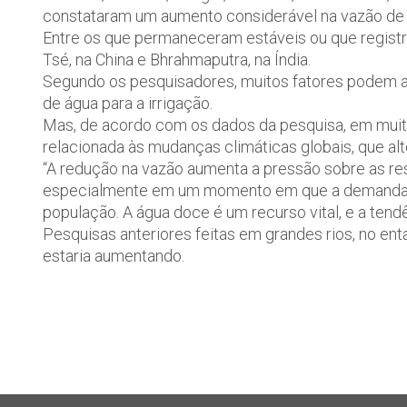
constataram um aumento considerável na vazão de 
Entre os que permaneceram estáveis ou que regist
Tsé, na China e Bhrahmaputra, na Índia.
Segundo os pesquisadores, muitos fatores podem afe
de água para a irrigação.
Mas, de acordo com os dados da pesquisa, em muito
relacionada às mudanças climáticas globais, que al
“A redução na vazão aumenta a pressão sobre as r
especialmente em um momento em que a demanda p
população. A água doce é um recurso vital, e a tend
Pesquisas anteriores feitas em grandes rios, no en
estaria aumentando.