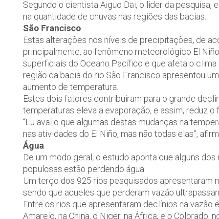
Segundo o cientista Aiguo Dai, o líder da pesquisa,
na quantidade de chuvas nas regiões das bacias.
São Francisco
Estas alterações nos níveis de precipitações, de a
principalmente, ao fenômeno meteorológico El Niñ
superficiais do Oceano Pacífico e que afeta o clima 
região da bacia do rio São Francisco apresentou um
aumento de temperatura.
Estes dois fatores contribuíram para o grande decl
temperaturas eleva a evaporação, e assim, reduz o f
“Eu avalio que algumas destas mudanças na temper
nas atividades do El Niño, mas não todas elas”, afirm
Água
De um modo geral, o estudo aponta que alguns dos 
populosas estão perdendo água.
Um terço dos 925 rios pesquisados apresentaram mu
sendo que aqueles que perderam vazão ultrapassam
Entre os rios que apresentaram declínios na vazão
Amarelo, na China, o Niger, na África, e o Colorado