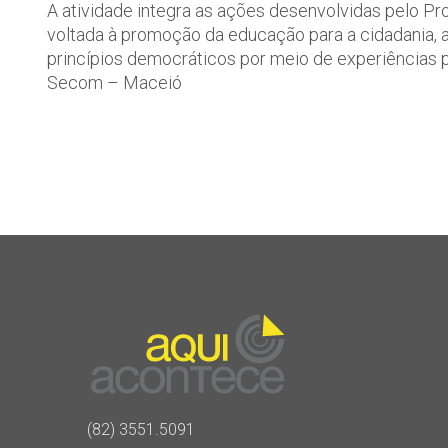
A atividade integra as ações desenvolvidas pelo Pr
voltada à promoção da educação para a cidadania, 
princípios democráticos por meio de experiências p
Secom – Maceió
(82) 3551.5091