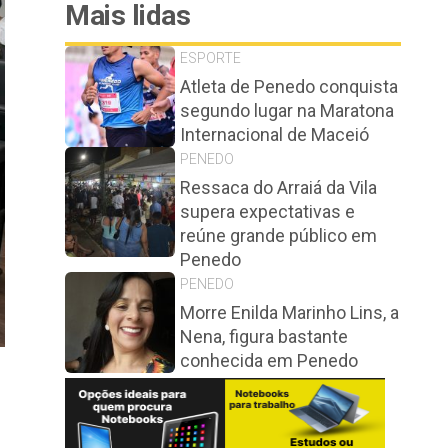
Mais lidas
ESPORTE
Atleta de Penedo conquista
segundo lugar na Maratona
Internacional de Maceió
PENEDO
Ressaca do Arraiá da Vila
supera expectativas e
reúne grande público em
Penedo
PENEDO
Morre Enilda Marinho Lins, a
Nena, figura bastante
conhecida em Penedo