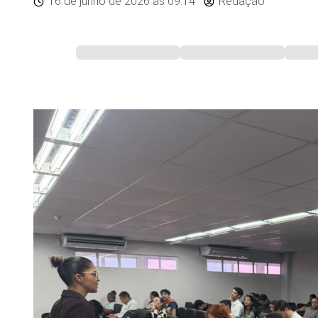
16 de junho de 2026
às 09:14
Redação