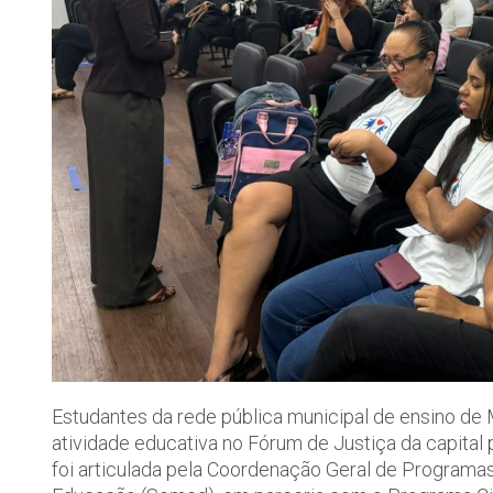
Estudantes da rede pública municipal de ensino de 
atividade educativa no Fórum de Justiça da capital
foi articulada pela Coordenação Geral de Programas