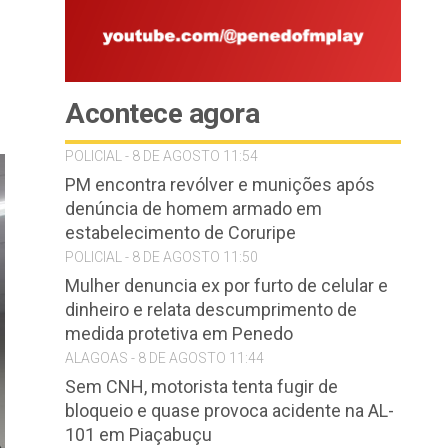
Acontece agora
POLICIAL - 8 DE AGOSTO 11:54
PM encontra revólver e munições após
denúncia de homem armado em
estabelecimento de Coruripe
POLICIAL - 8 DE AGOSTO 11:50
Mulher denuncia ex por furto de celular e
dinheiro e relata descumprimento de
medida protetiva em Penedo
ALAGOAS - 8 DE AGOSTO 11:44
Sem CNH, motorista tenta fugir de
bloqueio e quase provoca acidente na AL-
101 em Piaçabuçu