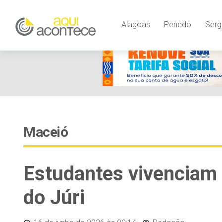
Alagoas
Penedo
Serg
Maceió
Estudantes vivenciam 
do Júri