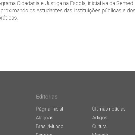
ograma Cidadania e Justiça na Escola, iniciativa da Semed
aproximando os estudantes das instituições públicas e do
ráticas.
Editorias
Página inicial
Últimas notícias
Alagoas
Artigos
Brasil/Mundo
Cultura