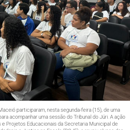
Maceió participaram, nesta segunda-feira (15), de uma
 para acompanhar uma sessão do Tribunal do Júri. A ação
 e Projetos Educacionais da Secretaria Municipal de