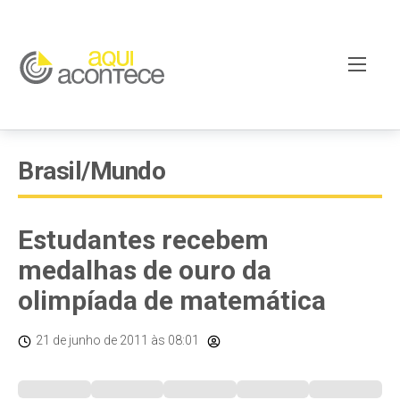
Brasil/Mundo
Estudantes recebem
medalhas de ouro da
olimpíada de matemática
21 de junho de 2011
às 08:01