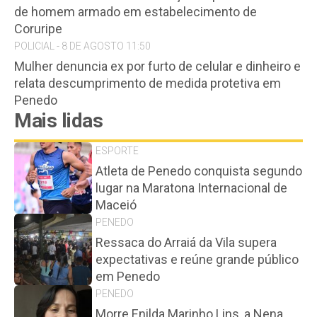
de homem armado em estabelecimento de
Coruripe
POLICIAL - 8 DE AGOSTO 11:50
Mulher denuncia ex por furto de celular e dinheiro e
relata descumprimento de medida protetiva em
Penedo
Mais lidas
ESPORTE
Atleta de Penedo conquista segundo
lugar na Maratona Internacional de
Maceió
PENEDO
Ressaca do Arraiá da Vila supera
expectativas e reúne grande público
em Penedo
PENEDO
Morre Enilda Marinho Lins, a Nena,