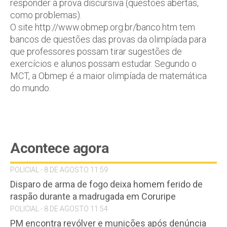
responder à prova discursiva (questões abertas,
como problemas).
O site http://www.obmep.org.br/banco.htm tem
bancos de questões das provas da olimpíada para
que professores possam tirar sugestões de
exercícios e alunos possam estudar. Segundo o
MCT, a Obmep é a maior olimpíada de matemática
do mundo.
Acontece agora
POLICIAL - 8 DE AGOSTO 11:59
Disparo de arma de fogo deixa homem ferido de
raspão durante a madrugada em Coruripe
POLICIAL - 8 DE AGOSTO 11:54
PM encontra revólver e munições após denúncia