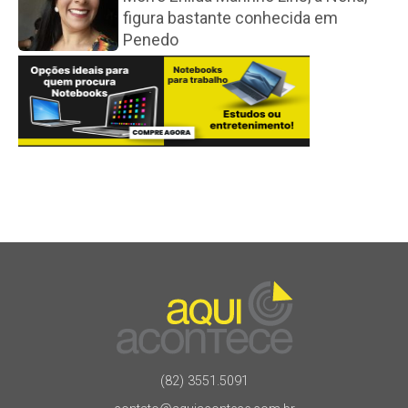
figura bastante conhecida em
Penedo
(82) 3551.5091