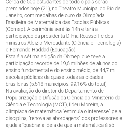
Cerca de 500 estudantes de todo o país serão
premiados hoje (21), no Theatro Municipal do Rio de
Janeiro, com medalhas de ouro da Olimpíada
Brasileira de Matemática das Escolas Públicas
(Obmep). A cerimônia será às 14h e terá a
participação da presidenta Dilma Rousseff e dos
ministros Aloizio Mercadante (Ciência e Tecnologia)
e Fernando Haddad (Educação).
Esta é a sétima edição da Obmep, que teve a
participação recorde de 19,6 milhões de alunos do
ensino fundamental e do ensino médio, de 44,7 mil
escolas públicas de quase todas as cidades
brasileiras (5.518 municípios, 99,16% do total).
Na avaliação do diretor do Departamento de
Popularização e Difusão da Ciência do Ministério da
Ciência e Tecnologia (MCT), Ildeu Moreira, a
olimpíada de matemática “estimula o interesse” pela
disciplina, “renova as abordagens” dos professores e
ajuda a “quebrar a ideia de que a matemática é só