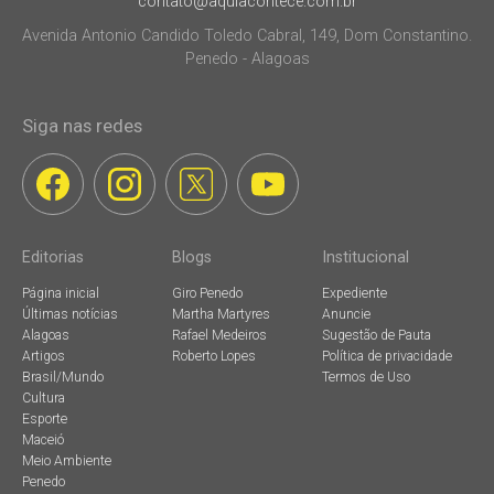
contato@aquiacontece.com.br
Avenida Antonio Candido Toledo Cabral, 149, Dom Constantino.
Penedo - Alagoas
Siga nas redes
Editorias
Blogs
Institucional
Página inicial
Giro Penedo
Expediente
Últimas notícias
Martha Martyres
Anuncie
Alagoas
Rafael Medeiros
Sugestão de Pauta
Artigos
Roberto Lopes
Política de privacidade
Brasil/Mundo
Termos de Uso
Cultura
Esporte
Maceió
Meio Ambiente
Penedo