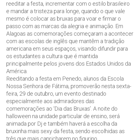
reeditar a festa, incrementar com o estilo brasileiro
e mandar a tristeza para longe, quando o que vale
mesmo é colocar as bruxas para voar e firmar o
passo com as marcas da alegria e animação. Em
Alagoas as comemorações começaram a acontecer
com as escolas de inglês que mantêm a tradição
americana em seus espaços, visando difundir para
os estudantes a cultura que é mantida
principalmente pelos jovens dos Estados Unidos da
América.
Reeditando a festa em Penedo, alunos da Escola
Nossa Senhora de Fátima, promoverão nesta sexta-
feira, 29 de outubro, um evento destinado
especialmente aos admiradores das
comemorações ao ‘Dia das Bruxas’. A noite do
halloween na unidade particular de ensino, será
animada por Dj e também haverá a escolha da
bruxinha mais sexy da festa, sendo escolhidas as
três que mais capricharem no figurino.