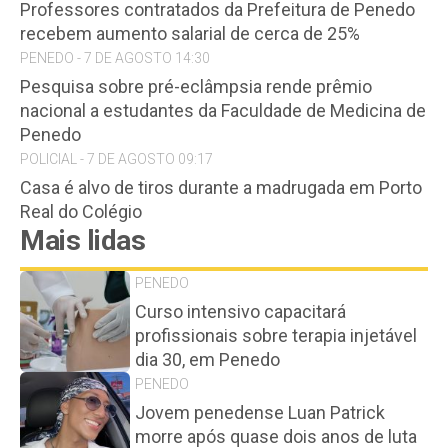
Professores contratados da Prefeitura de Penedo
recebem aumento salarial de cerca de 25%
PENEDO - 7 DE AGOSTO 14:30
Pesquisa sobre pré-eclâmpsia rende prêmio
nacional a estudantes da Faculdade de Medicina de
Penedo
POLICIAL - 7 DE AGOSTO 09:17
Casa é alvo de tiros durante a madrugada em Porto
Real do Colégio
Mais lidas
PENEDO
Curso intensivo capacitará
profissionais sobre terapia injetável
dia 30, em Penedo
PENEDO
Jovem penedense Luan Patrick
morre após quase dois anos de luta