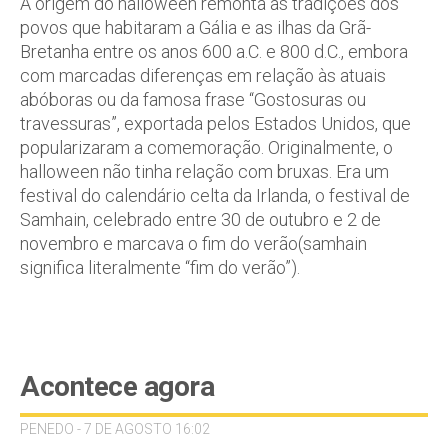
A origem do halloween remonta às tradições dos
povos que habitaram a Gália e as ilhas da Grã-
Bretanha entre os anos 600 a.C. e 800 d.C., embora
com marcadas diferenças em relação às atuais
abóboras ou da famosa frase “Gostosuras ou
travessuras”, exportada pelos Estados Unidos, que
popularizaram a comemoração. Originalmente, o
halloween não tinha relação com bruxas. Era um
festival do calendário celta da Irlanda, o festival de
Samhain, celebrado entre 30 de outubro e 2 de
novembro e marcava o fim do verão(samhain
significa literalmente “fim do verão”).
Acontece agora
PENEDO - 7 DE AGOSTO 16:02