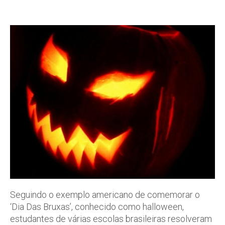
Seguindo o exemplo americano de comemorar o
‘Dia Das Bruxas’, conhecido como halloween,
estudantes de várias escolas brasileiras resolveram