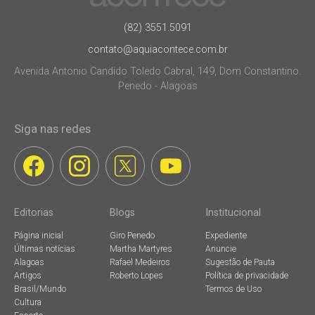
(82) 3551.5091
contato@aquiacontece.com.br
Avenida Antonio Candido Toledo Cabral, 149, Dom Constantino.
Penedo - Alagoas
Siga nas redes
Editorias
Blogs
Institucional
Página inicial
Giro Penedo
Expediente
Últimas notícias
Martha Martyres
Anuncie
Alagoas
Rafael Medeiros
Sugestão de Pauta
Artigos
Roberto Lopes
Política de privacidade
Brasil/Mundo
Termos de Uso
Cultura