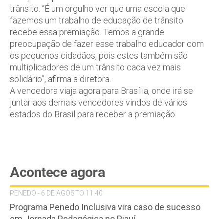
trânsito. “É um orgulho ver que uma escola que
fazemos um trabalho de educação de trânsito
recebe essa premiação. Temos a grande
preocupação de fazer esse trabalho educador com
os pequenos cidadãos, pois estes também são
multiplicadores de um trânsito cada vez mais
solidário”, afirma a diretora.
A vencedora viaja agora para Brasília, onde irá se
juntar aos demais vencedores vindos de vários
estados do Brasil para receber a premiação.
Acontece agora
PENEDO - 6 DE AGOSTO 11:40
Programa Penedo Inclusiva vira caso de sucesso
em Jornada Pedagógica no Piauí