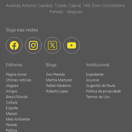
Avenida Antonio Candido Toledo Cabral, 149, Dom Constantino.
Penedo - Alagoas
Siga nas redes
Editorias
Blogs
Institucional
Página inicial
Giro Penedo
Expediente
Últimas notícias
Martha Martyres
Anuncie
Alagoas
Rafael Medeiros
Sugestão de Pauta
Artigos
Roberto Lopes
Política de privacidade
Brasil/Mundo
Termos de Uso
Cultura
Esporte
Maceió
Meio Ambiente
Penedo
Política