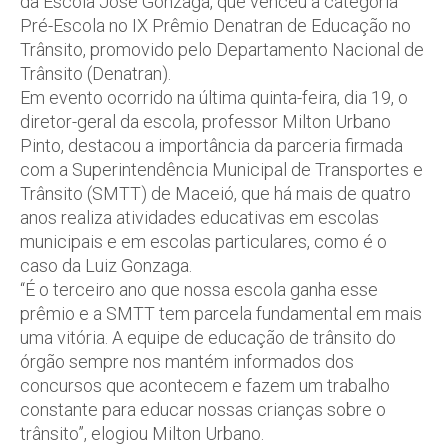
da Escola José Gonzaga, que venceu a categoria
Pré-Escola no IX Prêmio Denatran de Educação no
Trânsito, promovido pelo Departamento Nacional de
Trânsito (Denatran).
Em evento ocorrido na última quinta-feira, dia 19, o
diretor-geral da escola, professor Milton Urbano
Pinto, destacou a importância da parceria firmada
com a Superintendência Municipal de Transportes e
Trânsito (SMTT) de Maceió, que há mais de quatro
anos realiza atividades educativas em escolas
municipais e em escolas particulares, como é o
caso da Luiz Gonzaga.
“É o terceiro ano que nossa escola ganha esse
prêmio e a SMTT tem parcela fundamental em mais
uma vitória. A equipe de educação de trânsito do
órgão sempre nos mantém informados dos
concursos que acontecem e fazem um trabalho
constante para educar nossas crianças sobre o
trânsito”, elogiou Milton Urbano.