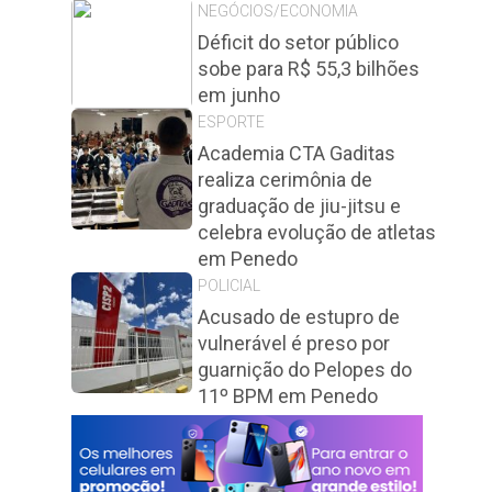
NEGÓCIOS/ECONOMIA
Déficit do setor público
sobe para R$ 55,3 bilhões
em junho
ESPORTE
Academia CTA Gaditas
realiza cerimônia de
graduação de jiu-jitsu e
celebra evolução de atletas
em Penedo
POLICIAL
Acusado de estupro de
vulnerável é preso por
guarnição do Pelopes do
11º BPM em Penedo