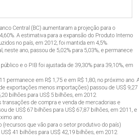
Banco Central (BC) aumentaram a projeção para o
,60%. A estimativa para a expansão do Produto Interno
uzidos no país, em 2012, foi mantida em 4,5%.
al, neste ano, passou de 5,02% para 5,03%, e permanece
r público e o PIB foi ajustada de 39,30% para 39,10%, em
2011 permanece em R$ 1,75 e em R$ 1,80, no próximo ano. 
vo de exportações menos importações) passou de US$ 9,27
5,20 bilhões para US$ 5 bilhões, em 2012.
das transações de compra e venda de mercadorias e
ssou de US$ 67 bilhões para US$ 67,87 bilhões, em 2011, e
óximo ano.
o (recursos que vão para o setor produtivo do país)
 US$ 41 bilhões para US$ 42,19 bilhões, em 2012.