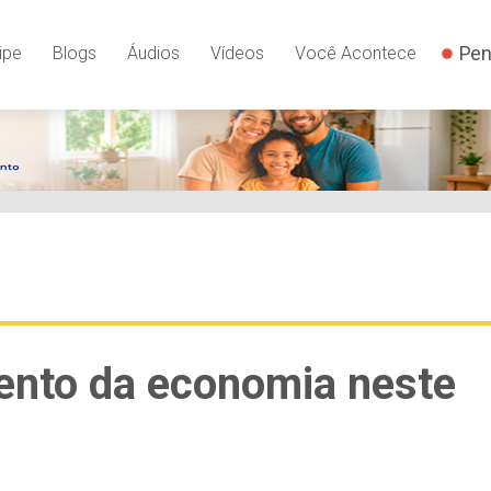
Pen
ipe
Blogs
Áudios
Vídeos
Você Acontece
ento da economia neste