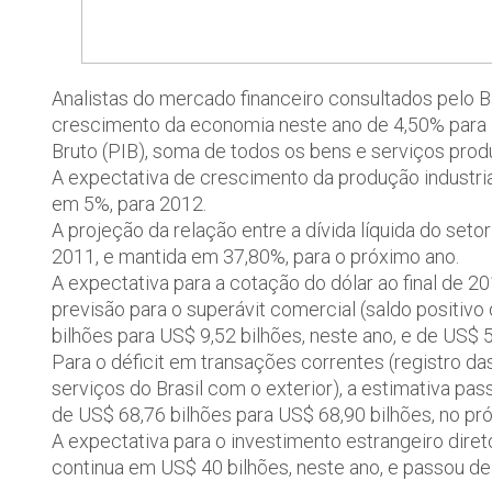
Analistas do mercado financeiro consultados pelo 
crescimento da economia neste ano de 4,50% para 4
Bruto (PIB), soma de todos os bens e serviços prod
A expectativa de crescimento da produção industri
em 5%, para 2012.
A projeção da relação entre a dívida líquida do seto
2011, e mantida em 37,80%, para o próximo ano.
A expectativa para a cotação do dólar ao final de 
previsão para o superávit comercial (saldo positi
bilhões para US$ 9,52 bilhões, neste ano, e de US$ 
Para o déficit em transações correntes (registro 
serviços do Brasil com o exterior), a estimativa pa
de US$ 68,76 bilhões para US$ 68,90 bilhões, no pr
A expectativa para o investimento estrangeiro diret
continua em US$ 40 bilhões, neste ano, e passou de