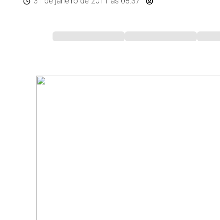
31 de janeiro de 2011
às 08:37