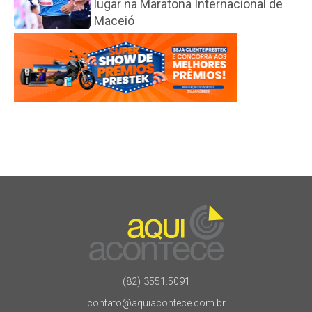
lugar na Maratona Internacional de
Maceió
(82) 3551.5091
contato@aquiacontece.com.br