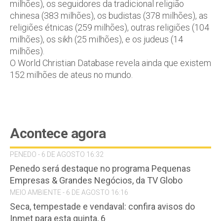
milhões), os seguidores da tradicional religião
chinesa (383 milhões), os budistas (378 milhões), as
religiões étnicas (259 milhões), outras religiões (104
milhões), os sikh (25 milhões), e os judeus (14
milhões).
O World Christian Database revela ainda que existem
152 milhões de ateus no mundo.
Acontece agora
PENEDO - 6 DE AGOSTO 16:32
Penedo será destaque no programa Pequenas
Empresas & Grandes Negócios, da TV Globo
MEIO AMBIENTE - 6 DE AGOSTO 16:16
Seca, tempestade e vendaval: confira avisos do
Inmet para esta quinta, 6