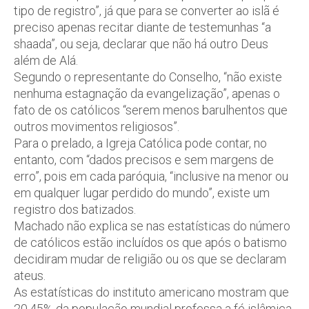
tipo de registro”, já que para se converter ao islã é
preciso apenas recitar diante de testemunhas “a
shaada”, ou seja, declarar que não há outro Deus
além de Alá.
Segundo o representante do Conselho, “não existe
nenhuma estagnação da evangelização”, apenas o
fato de os católicos “serem menos barulhentos que
outros movimentos religiosos”.
Para o prelado, a Igreja Católica pode contar, no
entanto, com “dados precisos e sem margens de
erro”, pois em cada paróquia, “inclusive na menor ou
em qualquer lugar perdido do mundo”, existe um
registro dos batizados.
Machado não explica se nas estatísticas do número
de católicos estão incluídos os que após o batismo
decidiram mudar de religião ou os que se declaram
ateus.
As estatísticas do instituto americano mostram que
20,45% da população mundial professa a fé islâmica,