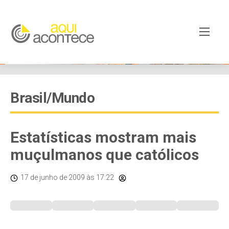
Brasil/Mundo
Estatísticas mostram mais
muçulmanos que católicos
17 de junho de 2009
às 17:22