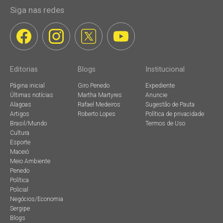
Siga nas redes
Editorias
Blogs
Institucional
Página inicial
Giro Penedo
Expediente
Últimas notícias
Martha Martyres
Anuncie
Alagoas
Rafael Medeiros
Sugestão de Pauta
Artigos
Roberto Lopes
Política de privacidade
Brasil/Mundo
Termos de Uso
Cultura
Esporte
Maceió
Meio Ambiente
Penedo
Política
Policial
Negócios/Economia
Sergipe
Blogs