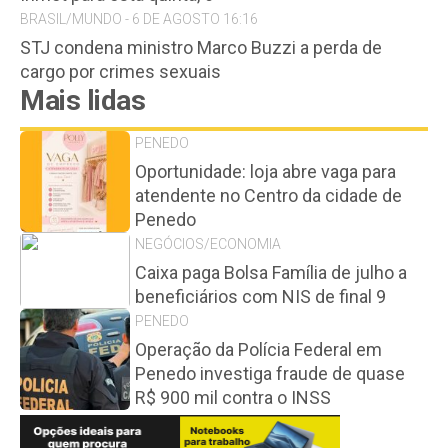
BRASIL/MUNDO - 6 DE AGOSTO 16:16
STJ condena ministro Marco Buzzi a perda de
cargo por crimes sexuais
Mais lidas
PENEDO
Oportunidade: loja abre vaga para
atendente no Centro da cidade de
Penedo
NEGÓCIOS/ECONOMIA
Caixa paga Bolsa Família de julho a
beneficiários com NIS de final 9
PENEDO
Operação da Polícia Federal em
Penedo investiga fraude de quase
R$ 900 mil contra o INSS