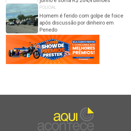
junho e soma R$ 264,4 bilhões
POLICIAL
Homem é ferido com golpe de foice
após discussão por dinheiro em
Penedo