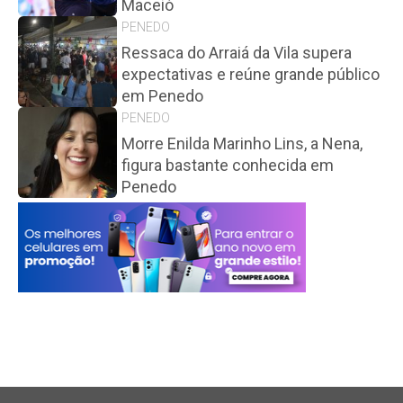
Maceió
PENEDO
Ressaca do Arraiá da Vila supera
expectativas e reúne grande público
em Penedo
PENEDO
Morre Enilda Marinho Lins, a Nena,
figura bastante conhecida em
Penedo