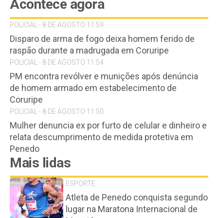
Acontece agora
POLICIAL - 8 DE AGOSTO 11:59
Disparo de arma de fogo deixa homem ferido de
raspão durante a madrugada em Coruripe
POLICIAL - 8 DE AGOSTO 11:54
PM encontra revólver e munições após denúncia
de homem armado em estabelecimento de
Coruripe
POLICIAL - 8 DE AGOSTO 11:50
Mulher denuncia ex por furto de celular e dinheiro e
relata descumprimento de medida protetiva em
Penedo
Mais lidas
ESPORTE
Atleta de Penedo conquista segundo
lugar na Maratona Internacional de