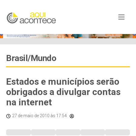
Brasil/Mundo
Estados e municípios serão
obrigados a divulgar contas
na internet
27 de maio de 2010
às 17:54