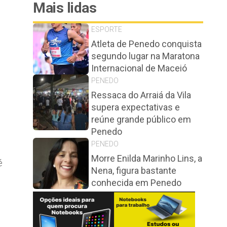
Mais lidas
ESPORTE
Atleta de Penedo conquista
segundo lugar na Maratona
Internacional de Maceió
PENEDO
Ressaca do Arraiá da Vila
supera expectativas e
reúne grande público em
Penedo
PENEDO
Morre Enilda Marinho Lins, a
é
Nena, figura bastante
conhecida em Penedo