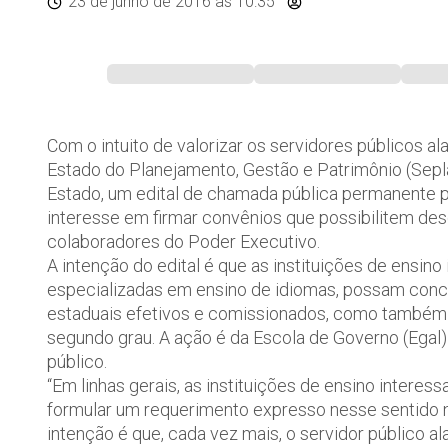
23 de junho de 2016
às 10:35
Com o intuito de valorizar os servidores públicos a
Estado do Planejamento, Gestão e Patrimônio (Seplag)
Estado, um edital de chamada pública permanente p
interesse em firmar convênios que possibilitem de
colaboradores do Poder Executivo.
A intenção do edital é que as instituições de ensino 
especializadas em ensino de idiomas, possam conc
estaduais efetivos e comissionados, como também 
segundo grau. A ação é da Escola de Governo (Egal)
público.
“Em linhas gerais, as instituições de ensino interes
formular um requerimento expresso nesse sentido 
intenção é que, cada vez mais, o servidor público 