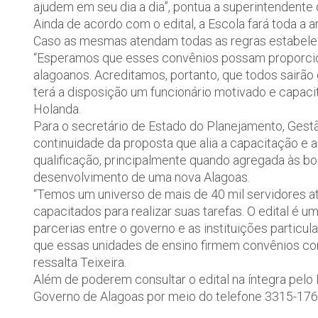
ajudem em seu dia a dia”, pontua a superintendente 
Ainda de acordo com o edital, a Escola fará toda a 
Caso as mesmas atendam todas as regras estabelec
“Esperamos que esses convênios possam proporciona
alagoanos. Acreditamos, portanto, que todos sairão 
terá a disposição um funcionário motivado e capaci
Holanda.
Para o secretário de Estado do Planejamento, Gestão
continuidade da proposta que alia a capacitação e a
qualificação, principalmente quando agregada às bo
desenvolvimento de uma nova Alagoas.
“Temos um universo de mais de 40 mil servidores a
capacitados para realizar suas tarefas. O edital é
parcerias entre o governo e as instituições particu
que essas unidades de ensino firmem convênios con
ressalta Teixeira.
Além de poderem consultar o edital na íntegra pelo
Governo de Alagoas por meio do telefone 3315-176