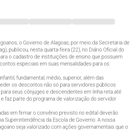
lagoanos, o Governo de Alagoas, por meio da Secretaria de
, publicou, nesta quarta-feira (22), no Diário Oficial do
ara o cadastro de instituições de ensino que possuem
scontos especiais em suas mensalidades para os
infantil, fundamental, médio, superior, além das
eder os descontos não só para servidores públicos
para seus cônjuges e descendentes em linha reta até
 e faz parte do programa de valorização do servidor
sadas em firmar o convênio previsto no edital deverão
na Superintendência da Escola de Governo. A nossa
alagoano seja valorizado com ações governamentais que o