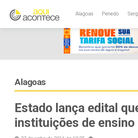
Alagoas
Penedo
Serg
Alagoas
Estado lança edital qu
instituições de ensino