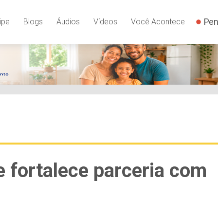
Pen
ipe
Blogs
Áudios
Vídeos
Você Acontece
e fortalece parceria com