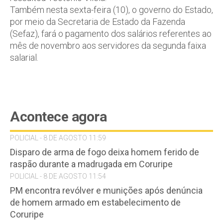
Também nesta sexta-feira (10), o governo do Estado,
por meio da Secretaria de Estado da Fazenda
(Sefaz), fará o pagamento dos salários referentes ao
mês de novembro aos servidores da segunda faixa
salarial.
Acontece agora
POLICIAL - 8 DE AGOSTO 11:59
Disparo de arma de fogo deixa homem ferido de
raspão durante a madrugada em Coruripe
POLICIAL - 8 DE AGOSTO 11:54
PM encontra revólver e munições após denúncia
de homem armado em estabelecimento de
Coruripe