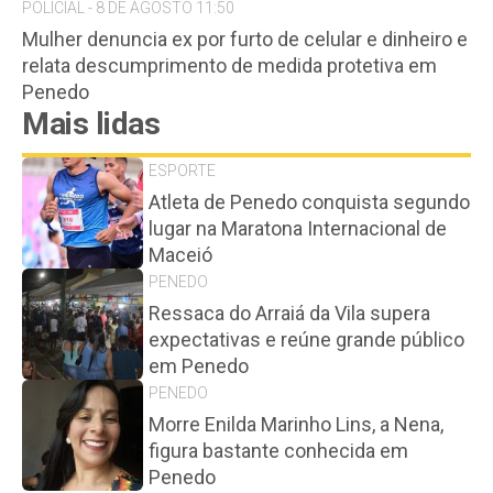
POLICIAL - 8 DE AGOSTO 11:50
Mulher denuncia ex por furto de celular e dinheiro e
relata descumprimento de medida protetiva em
Penedo
Mais lidas
ESPORTE
Atleta de Penedo conquista segundo
lugar na Maratona Internacional de
Maceió
PENEDO
Ressaca do Arraiá da Vila supera
expectativas e reúne grande público
em Penedo
PENEDO
Morre Enilda Marinho Lins, a Nena,
figura bastante conhecida em
Penedo