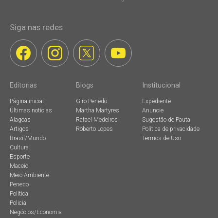
Siga nas redes
Editorias
Blogs
Institucional
Página inicial
Giro Penedo
Expediente
Últimas notícias
Martha Martyres
Anuncie
Alagoas
Rafael Medeiros
Sugestão de Pauta
Artigos
Roberto Lopes
Política de privacidade
Brasil/Mundo
Termos de Uso
Cultura
Esporte
Maceió
Meio Ambiente
Penedo
Política
Policial
Negócios/Economia