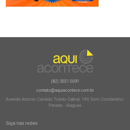
(82) 3551.5091
contato@aquiacontece.com.br
Avenida Antonio Candido Toledo Cabral, 149, Dom Constantino.
Penedo - Alagoas
Siga nas redes