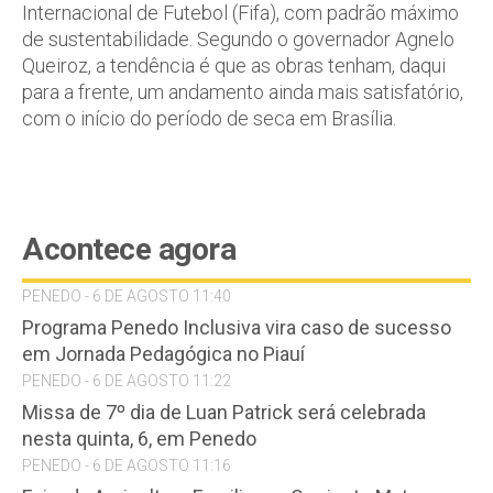
Internacional de Futebol (Fifa), com padrão máximo
de sustentabilidade. Segundo o governador Agnelo
Queiroz, a tendência é que as obras tenham, daqui
para a frente, um andamento ainda mais satisfatório,
com o início do período de seca em Brasília.
Acontece agora
PENEDO - 6 DE AGOSTO 11:40
Programa Penedo Inclusiva vira caso de sucesso
em Jornada Pedagógica no Piauí
PENEDO - 6 DE AGOSTO 11:22
Missa de 7º dia de Luan Patrick será celebrada
nesta quinta, 6, em Penedo
PENEDO - 6 DE AGOSTO 11:16