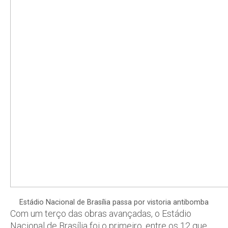
Estádio Nacional de Brasília passa por vistoria antibomba
Com um terço das obras avançadas, o Estádio
Nacional de Brasília foi o primeiro, entre os 12 que