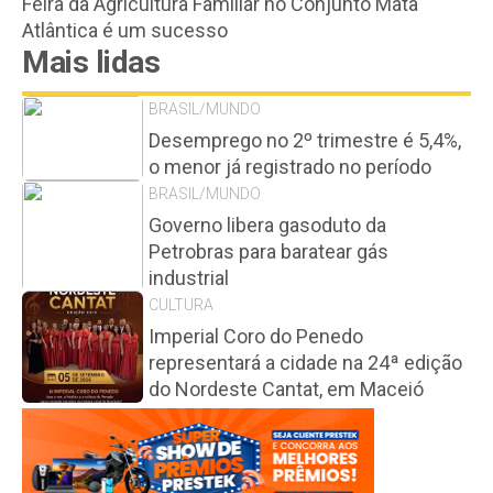
Feira da Agricultura Familiar no Conjunto Mata
Atlântica é um sucesso
Mais lidas
BRASIL/MUNDO
Desemprego no 2º trimestre é 5,4%,
o menor já registrado no período
BRASIL/MUNDO
Governo libera gasoduto da
Petrobras para baratear gás
industrial
CULTURA
Imperial Coro do Penedo
representará a cidade na 24ª edição
do Nordeste Cantat, em Maceió