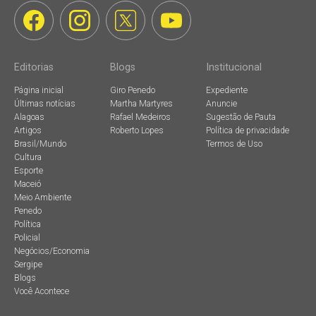
Editorias
Blogs
Institucional
Página inicial
Giro Penedo
Expediente
Últimas notícias
Martha Martyres
Anuncie
Alagoas
Rafael Medeiros
Sugestão de Pauta
Artigos
Roberto Lopes
Política de privacidade
Brasil/Mundo
Termos de Uso
Cultura
Esporte
Maceió
Meio Ambiente
Penedo
Política
Policial
Negócios/Economia
Sergipe
Blogs
Você Acontece