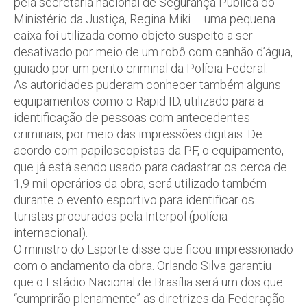
pela secretária nacional de Segurança Pública do
Ministério da Justiça, Regina Miki – uma pequena
caixa foi utilizada como objeto suspeito a ser
desativado por meio de um robô com canhão d’água,
guiado por um perito criminal da Polícia Federal.
As autoridades puderam conhecer também alguns
equipamentos como o Rapid ID, utilizado para a
identificação de pessoas com antecedentes
criminais, por meio das impressões digitais. De
acordo com papiloscopistas da PF, o equipamento,
que já está sendo usado para cadastrar os cerca de
1,9 mil operários da obra, será utilizado também
durante o evento esportivo para identificar os
turistas procurados pela Interpol (polícia
internacional).
O ministro do Esporte disse que ficou impressionado
com o andamento da obra. Orlando Silva garantiu
que o Estádio Nacional de Brasília será um dos que
“cumprirão plenamente” as diretrizes da Federação